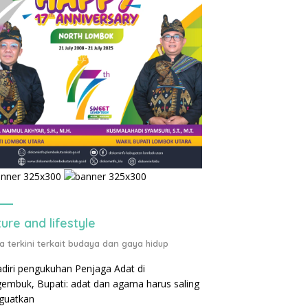
ture and lifestyle
ta terkini terkait budaya dan gaya hidup