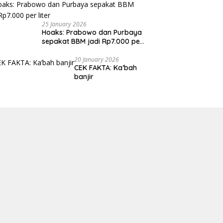
25 January 2026
Hoaks: Prabowo dan Purbaya
sepakat BBM jadi Rp7.000 per
liter
20 January 2026
CEK FAKTA: Ka’bah
banjir