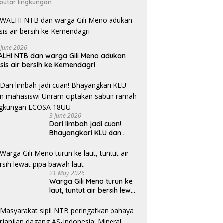
putar lingkungan
 June 2026
LHI NTB dan warga Gili Meno adukan
isis air bersih ke Kemendagri
3 June 2026
Dari limbah jadi cuan!
Bhayangkari KLU dan
mahasiswi Unram ciptakan
sabun ramah lingkungan
ECOSA 18UU
21 May 2026
Warga Gili Meno turun ke
laut, tuntut air bersih lewat
pipa bawah laut