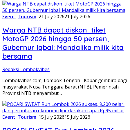
Event
,
Tourism
21 July 2026
21 July 2026
Warga NTB dapat diskon tiket
MotoGP 2026 hingga 50 persen,
Gubernur Iqbal: Mandalika milik kita
bersama
Redaksi Lombokvibes
Lombokvibes.com, Lombok Tengah– Kabar gembira bagi
masyarakat Nusa Tenggara Barat (NTB). Pemerintah
Provinsi NTB menyambut…
Event
,
Tourism
15 July 2026
15 July 2026