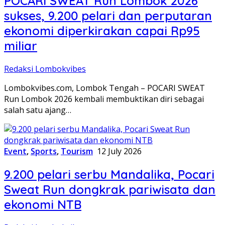
POCARI SWEAT Run Lombok 2026
sukses, 9.200 pelari dan perputaran
ekonomi diperkirakan capai Rp95
miliar
Redaksi Lombokvibes
Lombokvibes.com, Lombok Tengah – POCARI SWEAT
Run Lombok 2026 kembali membuktikan diri sebagai
salah satu ajang…
Event
,
Sports
,
Tourism
12 July 2026
9.200 pelari serbu Mandalika, Pocari
Sweat Run dongkrak pariwisata dan
ekonomi NTB