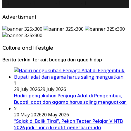
Advertisment
Culture and lifestyle
Berita terkini terkait budaya dan gaya hidup
1
29 July 2026
29 July 2026
Hadiri pengukuhan Penjaga Adat di Pengembuk,
Bupati: adat dan agama harus saling menguatkan
2
20 May 2026
20 May 2026
“Sajak di Balik Tirai”, Pekan Teater Pelajar V NTB
2026 jadi ruang kreatif generasi muda