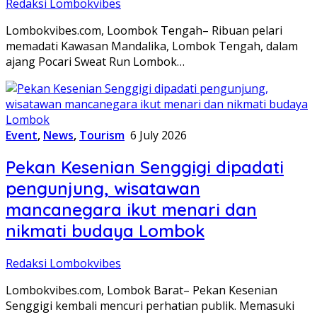
Redaksi Lombokvibes
Lombokvibes.com, Loombok Tengah– Ribuan pelari
memadati Kawasan Mandalika, Lombok Tengah, dalam
ajang Pocari Sweat Run Lombok…
Event
,
News
,
Tourism
6 July 2026
Pekan Kesenian Senggigi dipadati
pengunjung, wisatawan
mancanegara ikut menari dan
nikmati budaya Lombok
Redaksi Lombokvibes
Lombokvibes.com, Lombok Barat– Pekan Kesenian
Senggigi kembali mencuri perhatian publik. Memasuki