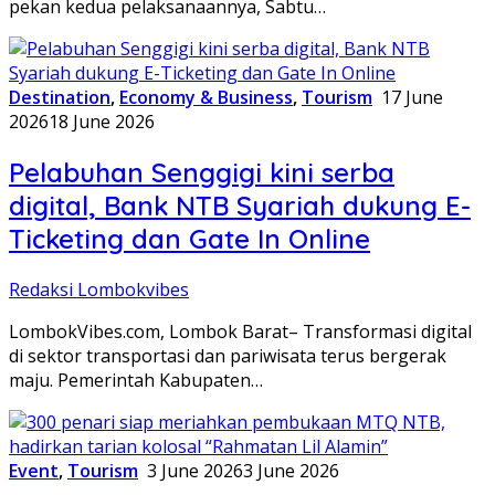
pekan kedua pelaksanaannya, Sabtu…
Destination
,
Economy & Business
,
Tourism
17 June
2026
18 June 2026
Pelabuhan Senggigi kini serba
digital, Bank NTB Syariah dukung E-
Ticketing dan Gate In Online
Redaksi Lombokvibes
LombokVibes.com, Lombok Barat– Transformasi digital
di sektor transportasi dan pariwisata terus bergerak
maju. Pemerintah Kabupaten…
Event
,
Tourism
3 June 2026
3 June 2026