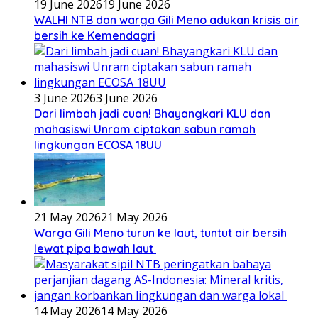
19 June 2026
19 June 2026
WALHI NTB dan warga Gili Meno adukan krisis air
bersih ke Kemendagri
3 June 2026
3 June 2026
Dari limbah jadi cuan! Bhayangkari KLU dan
mahasiswi Unram ciptakan sabun ramah
lingkungan ECOSA 18UU
21 May 2026
21 May 2026
Warga Gili Meno turun ke laut, tuntut air bersih
lewat pipa bawah laut
14 May 2026
14 May 2026