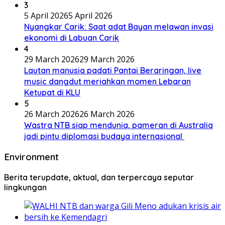
3
5 April 2026
5 April 2026
Nyangkar Carik: Saat adat Bayan melawan invasi
ekonomi di Labuan Carik
4
29 March 2026
29 March 2026
Lautan manusia padati Pantai Beraringan, live
music dangdut meriahkan momen Lebaran
Ketupat di KLU
5
26 March 2026
26 March 2026
Wastra NTB siap mendunia, pameran di Australia
jadi pintu diplomasi budaya internasional
Environment
Berita terupdate, aktual, dan terpercaya seputar
lingkungan