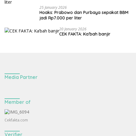
25 January 2026
Hoaks: Prabowo dan Purbaya sepakat BBM
jadi Rp7.000 per liter
20 January 2026
CEK FAKTA: Ka’bah banjir
Media Partner
Member of
Cekfakta.com
Verifier