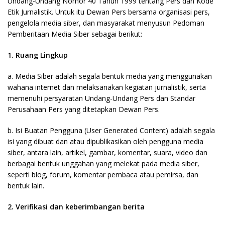
Undang-Undang Nomor 40 Tahun 1999 tentang Pers dan Kode
Etik Jurnalistik. Untuk itu Dewan Pers bersama organisasi pers,
pengelola media siber, dan masyarakat menyusun Pedoman
Pemberitaan Media Siber sebagai berikut:
1. Ruang Lingkup
a. Media Siber adalah segala bentuk media yang menggunakan
wahana internet dan melaksanakan kegiatan jurnalistik, serta
memenuhi persyaratan Undang-Undang Pers dan Standar
Perusahaan Pers yang ditetapkan Dewan Pers.
b. Isi Buatan Pengguna (User Generated Content) adalah segala
isi yang dibuat dan atau dipublikasikan oleh pengguna media
siber, antara lain, artikel, gambar, komentar, suara, video dan
berbagai bentuk unggahan yang melekat pada media siber,
seperti blog, forum, komentar pembaca atau pemirsa, dan
bentuk lain.
2. Verifikasi dan keberimbangan berita