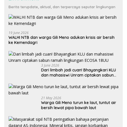
Berita terupdate, aktual, dan terpercaya seputar lingkungan
19 June 2026
WALHI NTB dan warga Gili Meno adukan krisis air bersih
ke Kemendagri
3 June 2026
Dari limbah jadi cuan! Bhayangkari KLU
dan mahasiswi Unram ciptakan sabun
ramah lingkungan ECOSA 18UU
21 May 2026
Warga Gili Meno turun ke laut, tuntut air
bersih lewat pipa bawah laut