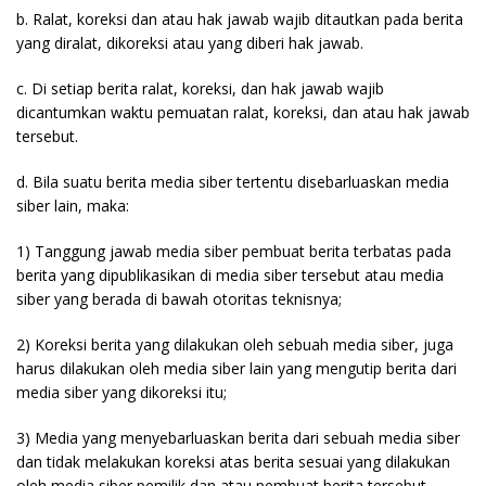
b. Ralat, koreksi dan atau hak jawab wajib ditautkan pada berita
yang diralat, dikoreksi atau yang diberi hak jawab.
c. Di setiap berita ralat, koreksi, dan hak jawab wajib
dicantumkan waktu pemuatan ralat, koreksi, dan atau hak jawab
tersebut.
d. Bila suatu berita media siber tertentu disebarluaskan media
siber lain, maka:
1) Tanggung jawab media siber pembuat berita terbatas pada
berita yang dipublikasikan di media siber tersebut atau media
siber yang berada di bawah otoritas teknisnya;
2) Koreksi berita yang dilakukan oleh sebuah media siber, juga
harus dilakukan oleh media siber lain yang mengutip berita dari
media siber yang dikoreksi itu;
3) Media yang menyebarluaskan berita dari sebuah media siber
dan tidak melakukan koreksi atas berita sesuai yang dilakukan
oleh media siber pemilik dan atau pembuat berita tersebut,