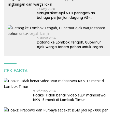
14 May 2026
Masyarakat sipil NTB peringatkan
bahaya perjanjian dagang AS-
Indonesia: Mineral kritis, jangan
korbankan lingkungan dan warga lokal
5 March 2026
Datang ke Lombok Tengah, Gubernur
ajak warga tanam pohon untuk cegah
banjir
CEK FAKTA
9 February 2026
Hoaks: Tidak benar video syur mahasiswa
KKN 13 menit di Lombok Timur