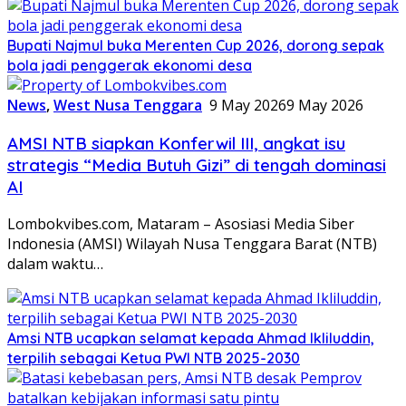
Bupati Najmul buka Merenten Cup 2026, dorong sepak
bola jadi penggerak ekonomi desa
News
,
West Nusa Tenggara
9 May 2026
9 May 2026
AMSI NTB siapkan Konferwil III, angkat isu
strategis “Media Butuh Gizi” di tengah dominasi
AI
Lombokvibes.com, Mataram – Asosiasi Media Siber
Indonesia (AMSI) Wilayah Nusa Tenggara Barat (NTB)
dalam waktu…
Amsi NTB ucapkan selamat kepada Ahmad Ikliluddin,
terpilih sebagai Ketua PWI NTB 2025-2030