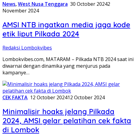
News
,
West Nusa Tenggara
30 October 2024
2
November 2024
AMSI NTB ingatkan media jaga kode
etik liput Pilkada 2024
Redaksi Lombokvibes
Lombokvibes.com, MATARAM – Pilkada NTB 2024 saat ini
diwarnai dengan dinamika yang menjurus pada
kampanye…
CEK FAKTA
12 October 2024
12 October 2024
Minimalisir hoaks jelang Pilkada
2024, AMSI gelar pelatihan cek fakta
di Lombok