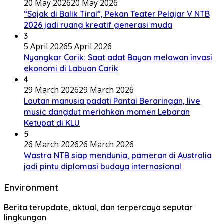
20 May 2026
20 May 2026
“Sajak di Balik Tirai”, Pekan Teater Pelajar V NTB
2026 jadi ruang kreatif generasi muda
3
5 April 2026
5 April 2026
Nyangkar Carik: Saat adat Bayan melawan invasi
ekonomi di Labuan Carik
4
29 March 2026
29 March 2026
Lautan manusia padati Pantai Beraringan, live
music dangdut meriahkan momen Lebaran
Ketupat di KLU
5
26 March 2026
26 March 2026
Wastra NTB siap mendunia, pameran di Australia
jadi pintu diplomasi budaya internasional
Environment
Berita terupdate, aktual, dan terpercaya seputar
lingkungan