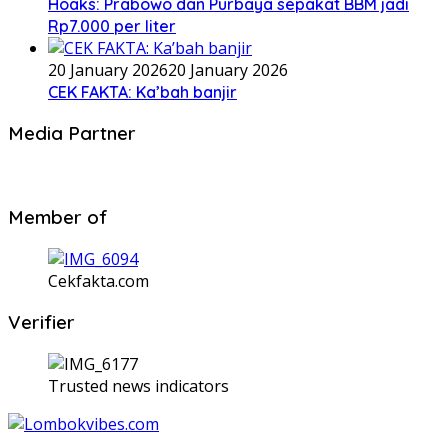
Hoaks: Prabowo dan Purbaya sepakat BBM jadi
Rp7.000 per liter
20 January 2026
20 January 2026
CEK FAKTA: Ka’bah banjir
Media Partner
Member of
Cekfakta.com
Verifier
Trusted news indicators