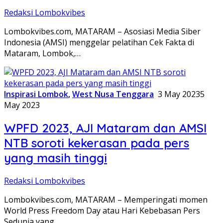
Redaksi Lombokvibes
Lombokvibes.com, MATARAM – Asosiasi Media Siber
Indonesia (AMSI) menggelar pelatihan Cek Fakta di
Mataram, Lombok,…
Inspirasi Lombok
,
West Nusa Tenggara
3 May 2023
5
May 2023
WPFD 2023, AJI Mataram dan AMSI
NTB soroti kekerasan pada pers
yang masih tinggi
Redaksi Lombokvibes
Lombokvibes.com, MATARAM – Memperingati momen
World Press Freedom Day atau Hari Kebebasan Pers
Sedunia yang…