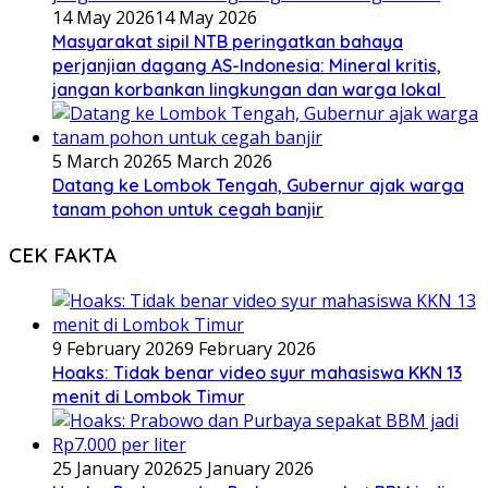
14 May 2026
14 May 2026
Masyarakat sipil NTB peringatkan bahaya
perjanjian dagang AS-Indonesia: Mineral kritis,
jangan korbankan lingkungan dan warga lokal
5 March 2026
5 March 2026
Datang ke Lombok Tengah, Gubernur ajak warga
tanam pohon untuk cegah banjir
CEK FAKTA
9 February 2026
9 February 2026
Hoaks: Tidak benar video syur mahasiswa KKN 13
menit di Lombok Timur
25 January 2026
25 January 2026