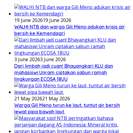
19 June 2026
19 June 2026
WALHI NTB dan warga Gili Meno adukan krisis air
bersih ke Kemendagri
3 June 2026
3 June 2026
Dari limbah jadi cuan! Bhayangkari KLU dan
mahasiswi Unram ciptakan sabun ramah
lingkungan ECOSA 18UU
21 May 2026
21 May 2026
Warga Gili Meno turun ke laut, tuntut air bersih
lewat pipa bawah laut