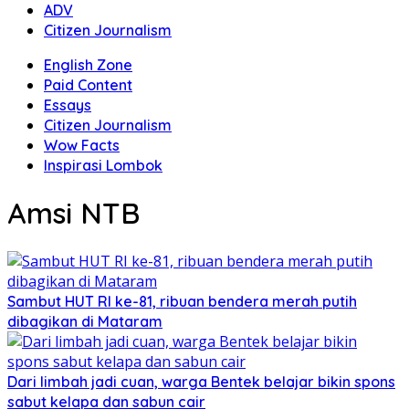
ADV
Citizen Journalism
English Zone
Paid Content
Essays
Citizen Journalism
Wow Facts
Inspirasi Lombok
Amsi NTB
Sambut HUT RI ke-81, ribuan bendera merah putih
dibagikan di Mataram
Dari limbah jadi cuan, warga Bentek belajar bikin spons
sabut kelapa dan sabun cair