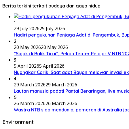
Berita terkini terkait budaya dan gaya hidup
1
29 July 2026
29 July 2026
Hadiri pengukuhan Penjaga Adat di Pengembuk, Bu
2
20 May 2026
20 May 2026
“Sajak di Balik Tirai”, Pekan Teater Pelajar V NTB 2
3
5 April 2026
5 April 2026
Nyangkar Carik: Saat adat Bayan melawan invasi ek
4
29 March 2026
29 March 2026
Lautan manusia padati Pantai Beraringan, live mu
5
26 March 2026
26 March 2026
Wastra NTB siap mendunia, pameran di Australia jad
Environment