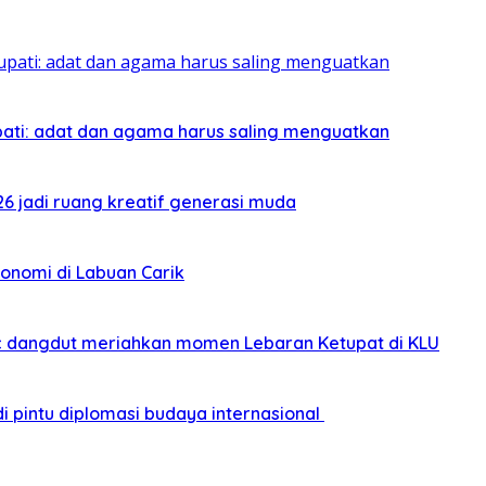
pati: adat dan agama harus saling menguatkan
026 jadi ruang kreatif generasi muda
onomi di Labuan Carik
sic dangdut meriahkan momen Lebaran Ketupat di KLU
i pintu diplomasi budaya internasional