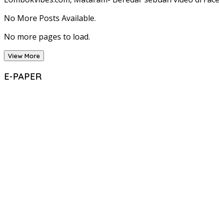
No More Posts Available.
No more pages to load.
View More
E-PAPER