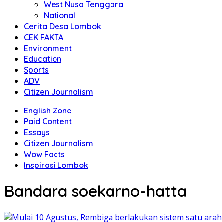
West Nusa Tenggara
National
Cerita Desa Lombok
CEK FAKTA
Environment
Education
Sports
ADV
Citizen Journalism
English Zone
Paid Content
Essays
Citizen Journalism
Wow Facts
Inspirasi Lombok
Bandara soekarno-hatta