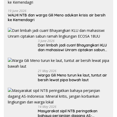
19 June 2026
WALHI NTB dan warga Gili Meno adukan krisis air bersih
ke Kemendagri
3 June 2026
Dari limbah jadi cuan! Bhayangkari KLU
dan mahasiswi Unram ciptakan sabun
ramah lingkungan ECOSA 18UU
21 May 2026
Warga Gili Meno turun ke laut, tuntut air
bersih lewat pipa bawah laut
14 May 2026
Masyarakat sipil NTB peringatkan
bahaya perjanjian dagang AS-