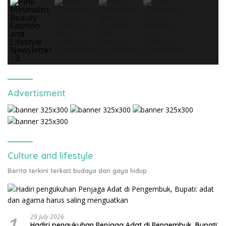
Advertisment
Culture and lifestyle
Berita terkini terkait budaya dan gaya hidup
1
29 July 2026
Hadiri pengukuhan Penjaga Adat di Pengembuk, Bupati: