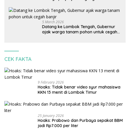
Indonesia: Mineral kritis, jangan
korbankan lingkungan dan warga lokal
5 March 2026
Datang ke Lombok Tengah, Gubernur
ajak warga tanam pohon untuk cegah
banjir
CEK FAKTA
9 February 2026
Hoaks: Tidak benar video syur mahasiswa
KKN 13 menit di Lombok Timur
25 January 2026
Hoaks: Prabowo dan Purbaya sepakat BBM
jadi Rp7.000 per liter