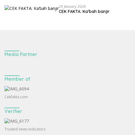
20 January 2026
CEK FAKTA: Ka’bah banjir
Media Partner
Member of
Cekfakta.com
Verifier
Trusted news indicators