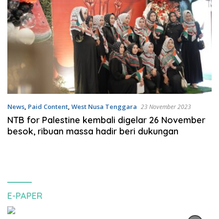
News
,
Paid Content
,
West Nusa Tenggara
23 November 2023
NTB for Palestine kembali digelar 26 November
besok, ribuan massa hadir beri dukungan
E-PAPER