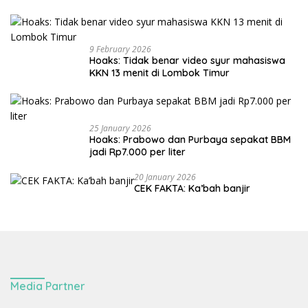
9 February 2026
Hoaks: Tidak benar video syur mahasiswa
KKN 13 menit di Lombok Timur
25 January 2026
Hoaks: Prabowo dan Purbaya sepakat BBM
jadi Rp7.000 per liter
20 January 2026
CEK FAKTA: Ka’bah banjir
Media Partner