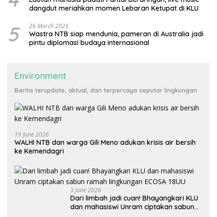
dangdut meriahkan momen Lebaran Ketupat di KLU
5
26 March 2026
Wastra NTB siap mendunia, pameran di Australia jadi
pintu diplomasi budaya internasional
Environment
Berita terupdate, aktual, dan terpercaya seputar lingkungan
19 June 2026
WALHI NTB dan warga Gili Meno adukan krisis air bersih
ke Kemendagri
3 June 2026
Dari limbah jadi cuan! Bhayangkari KLU
dan mahasiswi Unram ciptakan sabun
ramah lingkungan ECOSA 18UU