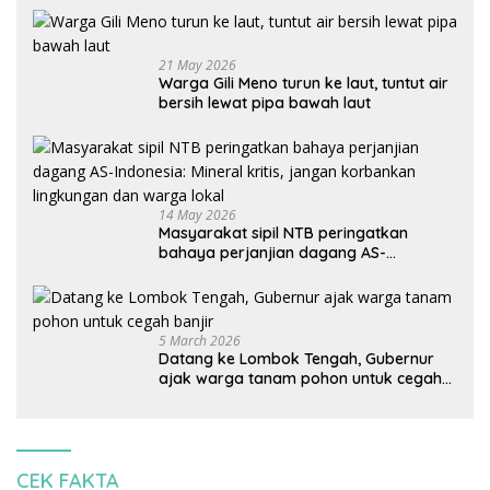
21 May 2026
Warga Gili Meno turun ke laut, tuntut air
bersih lewat pipa bawah laut
14 May 2026
Masyarakat sipil NTB peringatkan
bahaya perjanjian dagang AS-
Indonesia: Mineral kritis, jangan
korbankan lingkungan dan warga lokal
5 March 2026
Datang ke Lombok Tengah, Gubernur
ajak warga tanam pohon untuk cegah
banjir
CEK FAKTA