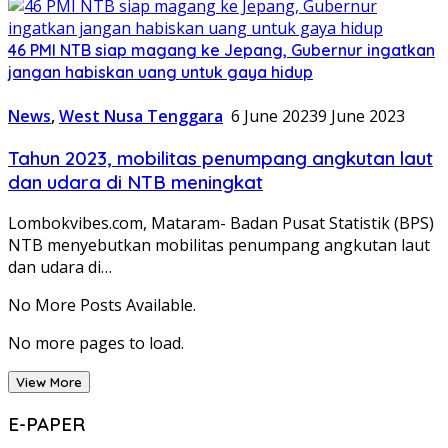
46 PMI NTB siap magang ke Jepang, Gubernur ingatkan
jangan habiskan uang untuk gaya hidup
News
,
West Nusa Tenggara
6 June 2023
9 June 2023
Tahun 2023, mobilitas penumpang angkutan laut
dan udara di NTB meningkat
Lombokvibes.com, Mataram- Badan Pusat Statistik (BPS)
NTB menyebutkan mobilitas penumpang angkutan laut
dan udara di…
No More Posts Available.
No more pages to load.
View More
E-PAPER