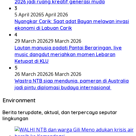
2026 jadi ruang kreatif generasi muda
3
5 April 2026
5 April 2026
Nyangkar Carik: Saat adat Bayan melawan invasi
ekonomi di Labuan Carik
4
29 March 2026
29 March 2026
Lautan manusia padati Pantai Beraringan, live
music dangdut meriahkan momen Lebaran
Ketupat di KLU
5
26 March 2026
26 March 2026
Wastra NTB siap mendunia, pameran di Australia
jadi pintu diplomasi budaya internasional
Environment
Berita terupdate, aktual, dan terpercaya seputar
lingkungan