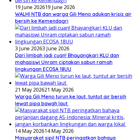
19 June 2026
19 June 2026
WALHI NTB dan warga Gili Meno adukan krisis air
bersih ke Kemendagri
3 June 2026
3 June 2026
Dari limbah jadi cuan! Bhayangkari KLU dan
mahasiswi Unram ciptakan sabun ramah
lingkungan ECOSA 18UU
21 May 2026
21 May 2026
Warga Gili Meno turun ke laut, tuntut air bersih
lewat pipa bawah laut
14 May 2026
14 May 2026
Masyarakat sipil NTB peringatkan bahaya