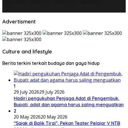
Advertisment
Culture and lifestyle
Berita terkini terkait budaya dan gaya hidup
1
29 July 2026
29 July 2026
Hadiri pengukuhan Penjaga Adat di Pengembuk,
Bupati: adat dan agama harus saling menguatkan
2
20 May 2026
20 May 2026
“Sajak di Balik Tirai”, Pekan Teater Pelajar V NTB