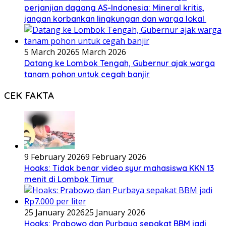
perjanjian dagang AS-Indonesia: Mineral kritis,
jangan korbankan lingkungan dan warga lokal
5 March 2026
5 March 2026
Datang ke Lombok Tengah, Gubernur ajak warga
tanam pohon untuk cegah banjir
CEK FAKTA
9 February 2026
9 February 2026
Hoaks: Tidak benar video syur mahasiswa KKN 13
menit di Lombok Timur
25 January 2026
25 January 2026
Hoaks: Prabowo dan Purbaya sepakat BBM jadi