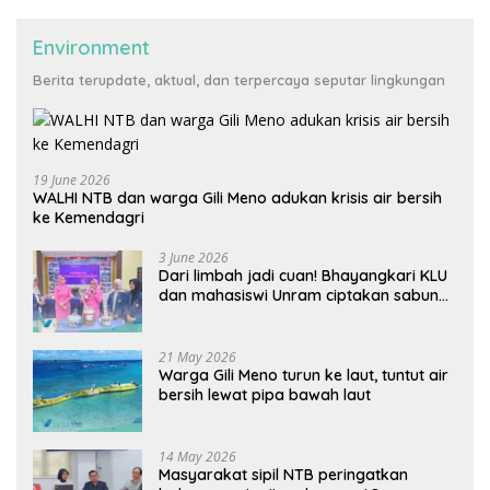
Environment
Berita terupdate, aktual, dan terpercaya seputar lingkungan
19 June 2026
WALHI NTB dan warga Gili Meno adukan krisis air bersih
ke Kemendagri
3 June 2026
Dari limbah jadi cuan! Bhayangkari KLU
dan mahasiswi Unram ciptakan sabun
ramah lingkungan ECOSA 18UU
21 May 2026
Warga Gili Meno turun ke laut, tuntut air
bersih lewat pipa bawah laut
14 May 2026
Masyarakat sipil NTB peringatkan