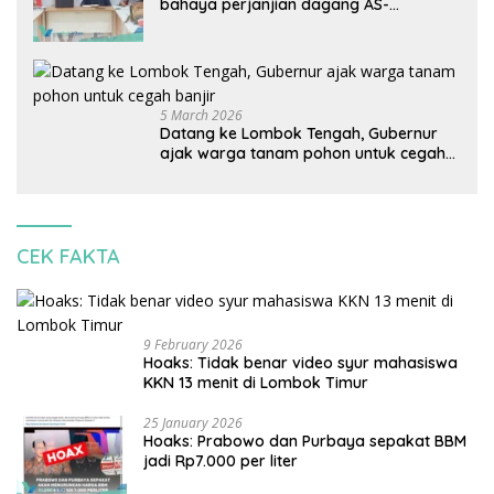
bahaya perjanjian dagang AS-
Indonesia: Mineral kritis, jangan
korbankan lingkungan dan warga lokal
5 March 2026
Datang ke Lombok Tengah, Gubernur
ajak warga tanam pohon untuk cegah
banjir
CEK FAKTA
9 February 2026
Hoaks: Tidak benar video syur mahasiswa
KKN 13 menit di Lombok Timur
25 January 2026
Hoaks: Prabowo dan Purbaya sepakat BBM
jadi Rp7.000 per liter