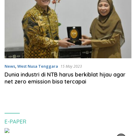
News
,
West Nusa Tenggara
15 May 2023
Dunia industri di NTB harus berkiblat hijau agar
net zero emission bisa tercapai
E-PAPER