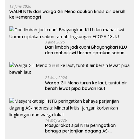
19 June 2026
WALHI NTB dan warga Gili Meno adukan krisis air bersih
ke Kemendagri
3 June 2026
Dari limbah jadi cuan! Bhayangkari KLU
dan mahasiswi Unram ciptakan sabun
ramah lingkungan ECOSA 18UU
21 May 2026
Warga Gili Meno turun ke laut, tuntut air
bersih lewat pipa bawah laut
14 May 2026
Masyarakat sipil NTB peringatkan
bahaya perjanjian dagang AS-
Indonesia: Mineral kritis, jangan