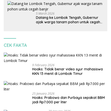
korbankan lingkungan dan warga lokal
5 March 2026
Datang ke Lombok Tengah, Gubernur
ajak warga tanam pohon untuk cegah
banjir
CEK FAKTA
9 February 2026
Hoaks: Tidak benar video syur mahasiswa
KKN 13 menit di Lombok Timur
25 January 2026
Hoaks: Prabowo dan Purbaya sepakat BBM
jadi Rp7.000 per liter