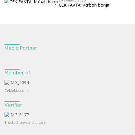
20 January 2026
CEK FAKTA: Ka’bah banjir
Media Partner
Member of
Cekfakta.com
Verifier
Trusted news indicators