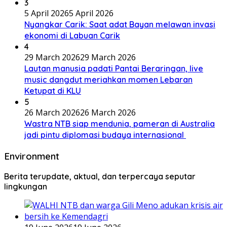
3
5 April 2026
5 April 2026
Nyangkar Carik: Saat adat Bayan melawan invasi
ekonomi di Labuan Carik
4
29 March 2026
29 March 2026
Lautan manusia padati Pantai Beraringan, live
music dangdut meriahkan momen Lebaran
Ketupat di KLU
5
26 March 2026
26 March 2026
Wastra NTB siap mendunia, pameran di Australia
jadi pintu diplomasi budaya internasional
Environment
Berita terupdate, aktual, dan terpercaya seputar
lingkungan