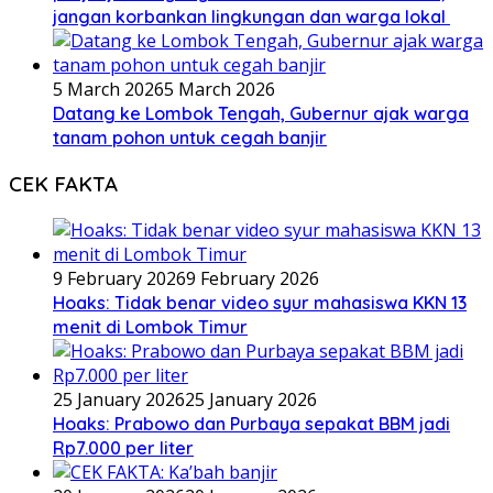
jangan korbankan lingkungan dan warga lokal
5 March 2026
5 March 2026
Datang ke Lombok Tengah, Gubernur ajak warga
tanam pohon untuk cegah banjir
CEK FAKTA
9 February 2026
9 February 2026
Hoaks: Tidak benar video syur mahasiswa KKN 13
menit di Lombok Timur
25 January 2026
25 January 2026
Hoaks: Prabowo dan Purbaya sepakat BBM jadi
Rp7.000 per liter