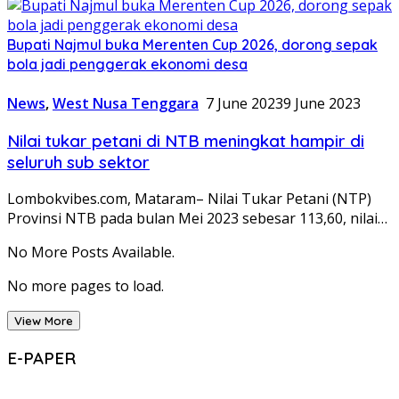
Bupati Najmul buka Merenten Cup 2026, dorong sepak
bola jadi penggerak ekonomi desa
News
,
West Nusa Tenggara
7 June 2023
9 June 2023
Nilai tukar petani di NTB meningkat hampir di
seluruh sub sektor
Lombokvibes.com, Mataram– Nilai Tukar Petani (NTP)
Provinsi NTB pada bulan Mei 2023 sebesar 113,60, nilai…
No More Posts Available.
No more pages to load.
View More
E-PAPER