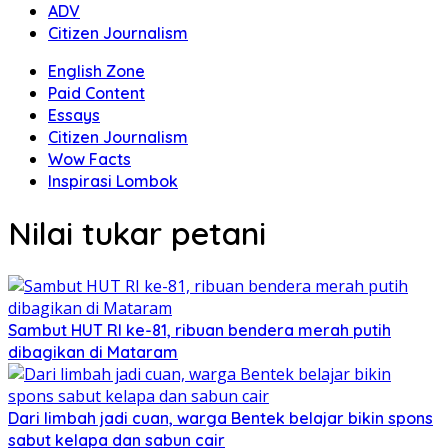
ADV
Citizen Journalism
English Zone
Paid Content
Essays
Citizen Journalism
Wow Facts
Inspirasi Lombok
Nilai tukar petani
Sambut HUT RI ke-81, ribuan bendera merah putih
dibagikan di Mataram
Dari limbah jadi cuan, warga Bentek belajar bikin spons
sabut kelapa dan sabun cair