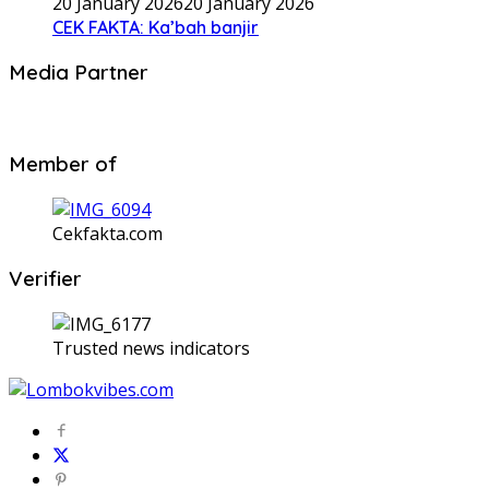
20 January 2026
20 January 2026
CEK FAKTA: Ka’bah banjir
Media Partner
Member of
Cekfakta.com
Verifier
Trusted news indicators