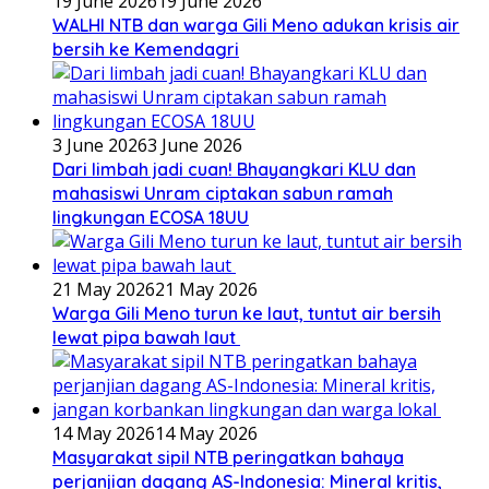
19 June 2026
19 June 2026
WALHI NTB dan warga Gili Meno adukan krisis air
bersih ke Kemendagri
3 June 2026
3 June 2026
Dari limbah jadi cuan! Bhayangkari KLU dan
mahasiswi Unram ciptakan sabun ramah
lingkungan ECOSA 18UU
21 May 2026
21 May 2026
Warga Gili Meno turun ke laut, tuntut air bersih
lewat pipa bawah laut
14 May 2026
14 May 2026
Masyarakat sipil NTB peringatkan bahaya
perjanjian dagang AS-Indonesia: Mineral kritis,