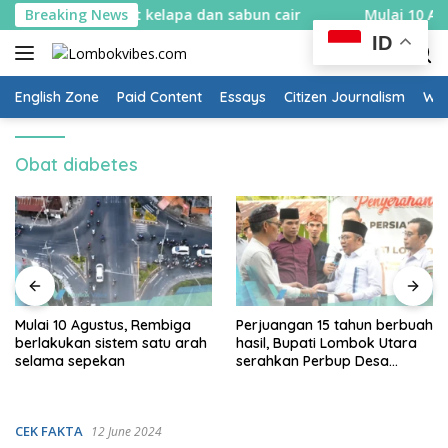
Skip
in spons sabut kelapa dan sabun cair
Breaking News
Mulai 10 Agustus
to
ID
content
English Zone
Paid Content
Essays
Citizen Journalism
Wow
Obat diabetes
Mulai 10 Agustus, Rembiga
Perjuangan 15 tahun berbuah
berlakukan sistem satu arah
hasil, Bupati Lombok Utara
selama sepekan
serahkan Perbup Desa
Persiapan Murangga
CEK FAKTA
12 June 2024