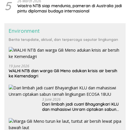
5
26 March 2026
Wastra NTB siap mendunia, pameran di Australia jadi
pintu diplomasi budaya internasional
Environment
Berita terupdate, aktual, dan terpercaya seputar lingkungan
19 June 2026
WALHI NTB dan warga Gili Meno adukan krisis air bersih
ke Kemendagri
3 June 2026
Dari limbah jadi cuan! Bhayangkari KLU
dan mahasiswi Unram ciptakan sabun
ramah lingkungan ECOSA 18UU