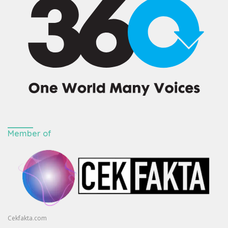
Member of
Cekfakta.com