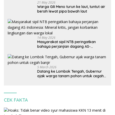
21 May 2026
Warga Gili Meno turun ke laut, tuntut air
bersih lewat pipa bawah laut
14 May 2026
Masyarakat sipil NTB peringatkan
bahaya perjanjian dagang AS-
Indonesia: Mineral kritis, jangan
korbankan lingkungan dan warga lokal
5 March 2026
Datang ke Lombok Tengah, Gubernur
ajak warga tanam pohon untuk cegah
banjir
CEK FAKTA