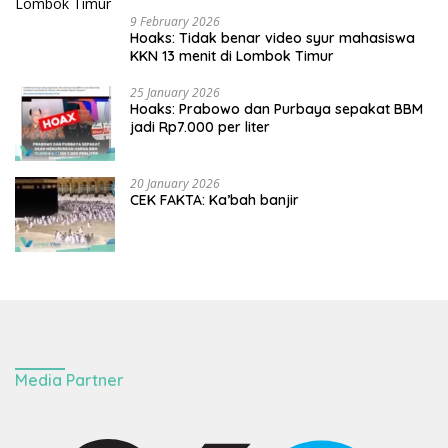
9 February 2026
Hoaks: Tidak benar video syur mahasiswa
KKN 13 menit di Lombok Timur
25 January 2026
Hoaks: Prabowo dan Purbaya sepakat BBM
jadi Rp7.000 per liter
20 January 2026
CEK FAKTA: Ka’bah banjir
Media Partner