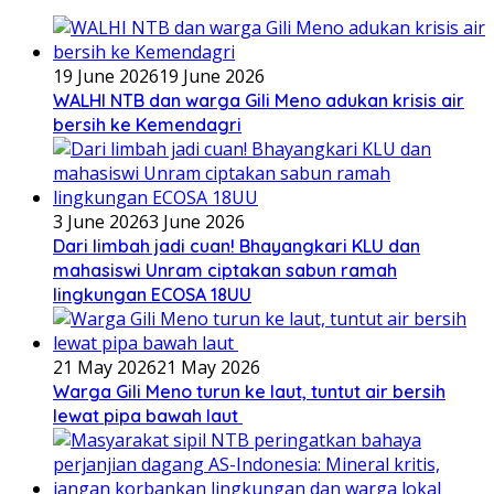
19 June 2026
19 June 2026
WALHI NTB dan warga Gili Meno adukan krisis air
bersih ke Kemendagri
3 June 2026
3 June 2026
Dari limbah jadi cuan! Bhayangkari KLU dan
mahasiswi Unram ciptakan sabun ramah
lingkungan ECOSA 18UU
21 May 2026
21 May 2026
Warga Gili Meno turun ke laut, tuntut air bersih
lewat pipa bawah laut