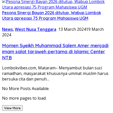
Pesona Sinergi Bayan 2026 ditutup, Wabup Lombok
Utara apresiasi 75 Program Mahasiswa UGM
News
,
West Nusa Tenggara
13 March 2024
19 March
2024
Momen Syeikh Muhammad Salem Amer menjadi
imam salat taraweh pertama di Islamic Center
NTB
Lombokvibes.com, Mataram– Menyambut bulan suci
ramadhan, masyarakat khususnya ummat muslim harus
bersuka cita dan penuh…
No More Posts Available.
No more pages to load.
View More