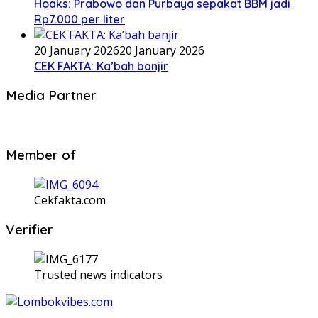
Hoaks: Prabowo dan Purbaya sepakat BBM jadi
Rp7.000 per liter
20 January 2026
20 January 2026
CEK FAKTA: Ka’bah banjir
Media Partner
Member of
Cekfakta.com
Verifier
Trusted news indicators