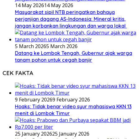
14 May 2026
14 May 2026
Masyarakat sipil NTB peringatkan bahaya
perjanjian dagang AS-Indonesia: Mineral kritis,
jangan korbankan lingkungan dan warga lokal
5 March 2026
5 March 2026
Datang ke Lombok Tengah, Gubernur ajak warga
tanam pohon untuk cegah banjir
CEK FAKTA
9 February 2026
9 February 2026
Hoaks: Tidak benar video syur mahasiswa KKN 13
menit di Lombok Timur
25 January 2026
25 January 2026