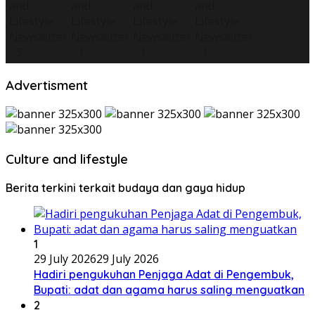
Advertisment
Culture and lifestyle
Berita terkini terkait budaya dan gaya hidup
1
29 July 2026
29 July 2026
Hadiri pengukuhan Penjaga Adat di Pengembuk,
Bupati: adat dan agama harus saling menguatkan
2