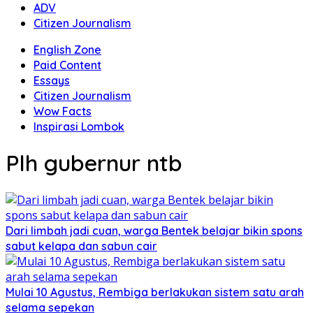
ADV
Citizen Journalism
English Zone
Paid Content
Essays
Citizen Journalism
Wow Facts
Inspirasi Lombok
Plh gubernur ntb
Dari limbah jadi cuan, warga Bentek belajar bikin spons
sabut kelapa dan sabun cair
Mulai 10 Agustus, Rembiga berlakukan sistem satu arah
selama sepekan