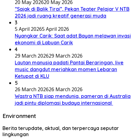
20 May 2026
20 May 2026
“Sajak di Balik Tirai”, Pekan Teater Pelajar V NTB
2026 jadi ruang kreatif generasi muda
3
5 April 2026
5 April 2026
Nyangkar Carik: Saat adat Bayan melawan invasi
ekonomi di Labuan Carik
4
29 March 2026
29 March 2026
Lautan manusia padati Pantai Beraringan, live
music dangdut meriahkan momen Lebaran
Ketupat di KLU
5
26 March 2026
26 March 2026
Wastra NTB siap mendunia, pameran di Australia
jadi pintu diplomasi budaya internasional
Environment
Berita terupdate, aktual, dan terpercaya seputar
lingkungan