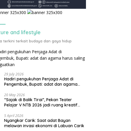
ture and lifestyle
ta terkini terkait budaya dan gaya hidup
29 July 2026
Hadiri pengukuhan Penjaga Adat di
Pengembuk, Bupati: adat dan agama
harus saling menguatkan
20 May 2026
“Sajak di Balik Tirai”, Pekan Teater
Pelajar V NTB 2026 jadi ruang kreatif
generasi muda
5 April 2026
Nyangkar Carik: Saat adat Bayan
melawan invasi ekonomi di Labuan Carik