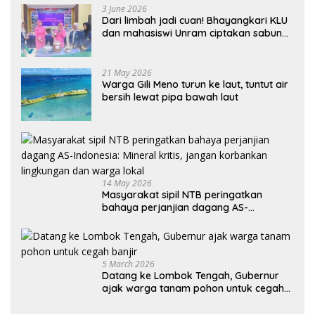
3 June 2026
Dari limbah jadi cuan! Bhayangkari KLU
dan mahasiswi Unram ciptakan sabun
ramah lingkungan ECOSA 18UU
21 May 2026
Warga Gili Meno turun ke laut, tuntut air
bersih lewat pipa bawah laut
14 May 2026
Masyarakat sipil NTB peringatkan
bahaya perjanjian dagang AS-
Indonesia: Mineral kritis, jangan
korbankan lingkungan dan warga lokal
5 March 2026
Datang ke Lombok Tengah, Gubernur
ajak warga tanam pohon untuk cegah
banjir