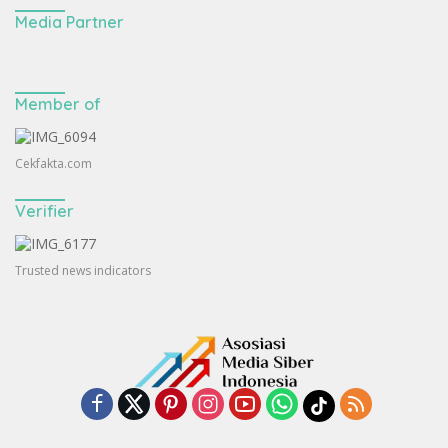
Media Partner
Member of
Cekfakta.com
Verifier
Trusted news indicators