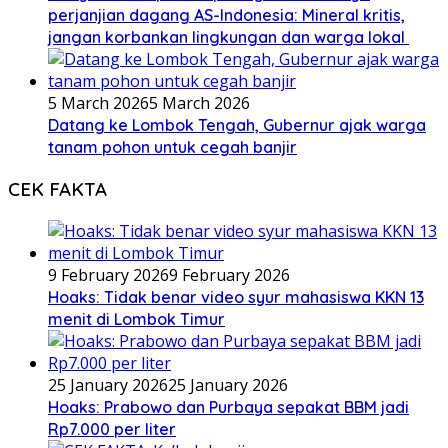
perjanjian dagang AS-Indonesia: Mineral kritis,
jangan korbankan lingkungan dan warga lokal
5 March 2026
5 March 2026
Datang ke Lombok Tengah, Gubernur ajak warga
tanam pohon untuk cegah banjir
CEK FAKTA
9 February 2026
9 February 2026
Hoaks: Tidak benar video syur mahasiswa KKN 13
menit di Lombok Timur
25 January 2026
25 January 2026
Hoaks: Prabowo dan Purbaya sepakat BBM jadi
Rp7.000 per liter