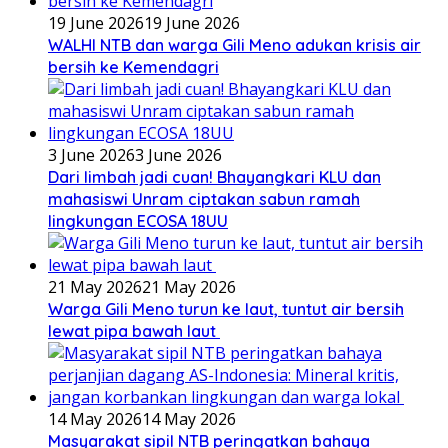
19 June 2026
19 June 2026
WALHI NTB dan warga Gili Meno adukan krisis air
bersih ke Kemendagri
3 June 2026
3 June 2026
Dari limbah jadi cuan! Bhayangkari KLU dan
mahasiswi Unram ciptakan sabun ramah
lingkungan ECOSA 18UU
21 May 2026
21 May 2026
Warga Gili Meno turun ke laut, tuntut air bersih
lewat pipa bawah laut
14 May 2026
14 May 2026
Masyarakat sipil NTB peringatkan bahaya