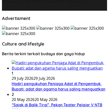
Advertisment
Culture and lifestyle
Berita terkini terkait budaya dan gaya hidup
1
29 July 2026
29 July 2026
Hadiri pengukuhan Penjaga Adat di Pengembuk,
Bupati: adat dan agama harus saling menguatkan
2
20 May 2026
20 May 2026
“Sajak di Balik Tirai”, Pekan Teater Pelajar V NTB