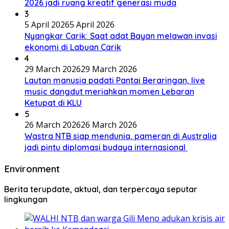
2026 jadi ruang kreatif generasi muda
3
5 April 2026
5 April 2026
Nyangkar Carik: Saat adat Bayan melawan invasi
ekonomi di Labuan Carik
4
29 March 2026
29 March 2026
Lautan manusia padati Pantai Beraringan, live
music dangdut meriahkan momen Lebaran
Ketupat di KLU
5
26 March 2026
26 March 2026
Wastra NTB siap mendunia, pameran di Australia
jadi pintu diplomasi budaya internasional
Environment
Berita terupdate, aktual, dan terpercaya seputar
lingkungan