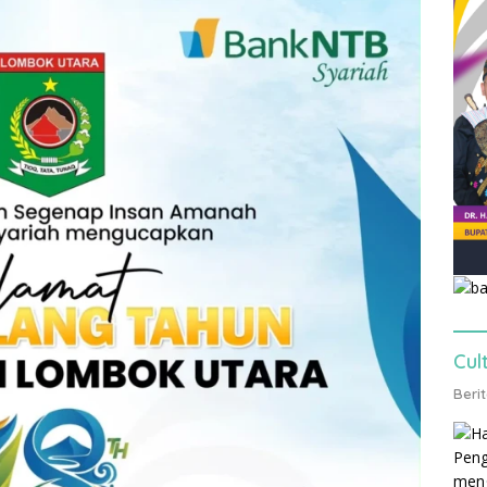
Cul
Beri