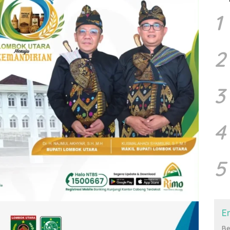
1
2
3
4
5
E
Be