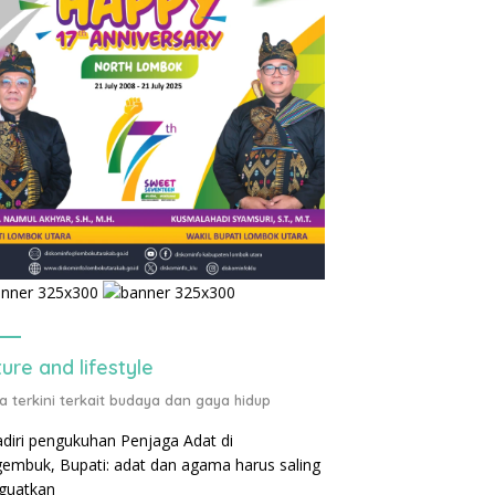
ture and lifestyle
ta terkini terkait budaya dan gaya hidup