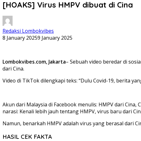
[HOAKS] Virus HMPV dibuat di Cina
Redaksi Lombokvibes
8 January 2025
9 January 2025
Lombokvibes.com, Jakarta
– Sebuah video beredar di sos
dari Cina.
Video di TikTok dilengkapi teks: “Dulu Covid-19, berita ya
Akun dari Malaysia di Facebook menulis: HMPV dari Cina,
narasi: Kenali lebih jauh tentang HMPV, virus baru dari Ci
Namun, benarkah HMPV adalah virus yang berasal dari Ci
HASIL CEK FAKTA