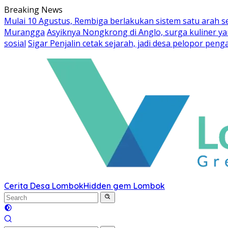
Skip
Breaking News
to
Mulai 10 Agustus, Rembiga berlakukan sistem satu arah 
content
Murangga
Asyiknya Nongkrong di Anglo, surga kuliner 
sosial
Sigar Penjalin cetak sejarah, jadi desa pelopor pe
Cerita Desa Lombok
Hidden gem Lombok