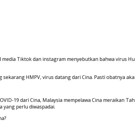
ial media Tiktok dan instagram menyebutkan bahwa virus 
ng sekarang HMPV, virus datang dari Cina. Pasti obatnya aka
 COVID-19 dari Cina, Malaysia mempelawa Cina meraikan Ta
na yang perlu diwaspadai.
na?