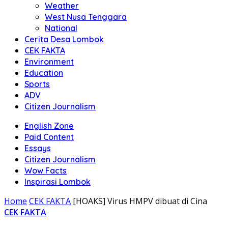
Weather
West Nusa Tenggara
National
Cerita Desa Lombok
CEK FAKTA
Environment
Education
Sports
ADV
Citizen Journalism
English Zone
Paid Content
Essays
Citizen Journalism
Wow Facts
Inspirasi Lombok
Home
CEK FAKTA
[HOAKS] Virus HMPV dibuat di Cina
CEK FAKTA