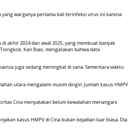
ang warganya pertama kali terinfeksi virus ini karena
 di akhir 2024 dan awal 2025, yang membuat banyak
it Tiongkok, Kan Biao, mengatakan bahwa data
fluenza juga sedang meningkat di sana. Sementara waktu
 belahan utara mengalami musim dingin. Jumlah kasus HMPV
toritas Cina menyatakan belum kewalahan menangani
jakan kasus HMPV di Cina bukan kejadian luar biasa. Dia