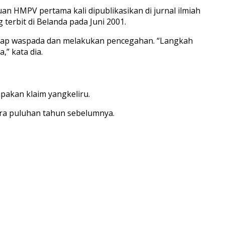
n HMPV pertama kali dipublikasikan di jurnal ilmiah
terbit di Belanda pada Juni 2001.
tap waspada dan melakukan pencegahan. “Langkah
” kata dia.
pakan klaim yangkeliru.
ara puluhan tahun sebelumnya.