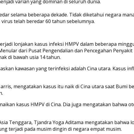
njadi varian yang dominan di seluruh dunia.
r selama beberapa dekade. Tidak diketahui negara mana y
 virus telah beredar 60 tahun sebelumnya.
erjadi lonjakan kasus infeksi HMPV dalam beberapa minggu
it Menular dari Pusat Pengendalian dan Pencegahan Penyak
k di bawah usia 14 tahun.
askan kawasan yang terinfeksi adalah Cina utara. Kasus in
arris, mengatakan kasus itu naik di Cina utara saat Bumi
n.
naikan kasus HMPV di Cina. Dia juga mengatakan bahwa o
sia Tenggara, Tjandra Yoga Aditama mengatakan bahwa lon
ung terjadi pada musim dingin di negara empat musim.