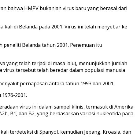
ukkan bahwa HMPV bukanlah virus baru yang berasal dari
 kali di Belanda pada 2001. Virus ini telah menyebar ke
eh peneliti Belanda tahun 2001. Penemuan itu
a yang telah terjadi di masa lalu), menunjukkan jumlah
a virus tersebut telah beredar dalam populasi manusia
 penyakit pernapasan antara tahun 1993 dan 2001.
 1976-2001.
radaan virus ini dalam sampel klinis, termasuk di Amerika
, A2b, B1, dan B2, yang berdasarkan variasi nukleotida pada
ali terdeteksi di Spanyol, kemudian Jepang, Kroasia, dan