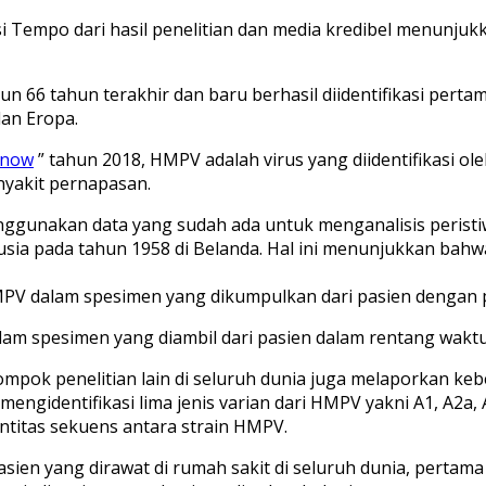
kasi Tempo dari hasil penelitian dan media kredibel menunj
 66 tahun terakhir dan baru berhasil diidentifikasi pertama
dan Eropa.
 now
” tahun 2018, HMPV adalah virus yang diidentifikasi ol
nyakit pernapasan.
nggunakan data yang sudah ada untuk menganalisis peristiw
nusia pada tahun 1958 di Belanda. Hal ini menunjukkan bahw
 HMPV dalam spesimen yang dikumpulkan dari pasien dengan
am spesimen yang diambil dari pasien dalam rentang waktu
mpok penelitian lain di seluruh dunia juga melaporkan kebe
l mengidentifikasi lima jenis varian dari HMPV yakni A1, A2a
ntitas sekuens antara strain HMPV.
en yang dirawat di rumah sakit di seluruh dunia, pertama k