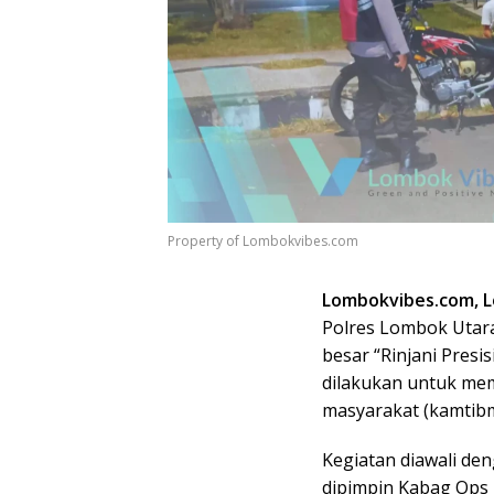
Property of Lombokvibes.com
Lombokvibes.com, 
Polres Lombok Utara
besar “Rinjani Presis
dilakukan untuk mem
masyarakat (kamtibm
Kegiatan diawali de
dipimpin Kabag Ops 