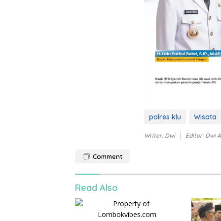
polres klu
Wisata
Writer: Dwi
Editor: Dwi 
Comment
Read Also