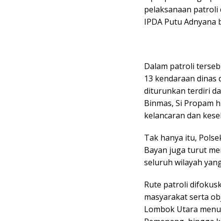
pelaksanaan patroli
IPDA Putu Adnyana b
Dalam patroli terse
13 kendaraan dinas 
diturunkan terdiri d
Binmas, Si Propam 
kelancaran dan kese
Tak hanya itu, Pols
Bayan juga turut m
seluruh wilayah ya
Rute patroli difokusk
masyarakat serta ob
Lombok Utara menuj