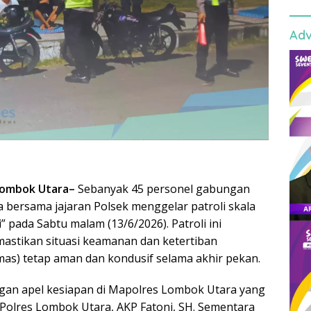
Adv
Lombok Utara–
Sebanyak 45 personel gabungan
 bersama jajaran Polsek menggelar patroli skala
i” pada Sabtu malam (13/6/2026). Patroli ini
astikan situasi keamanan dan ketertiban
as) tetap aman dan kondusif selama akhir pekan.
ngan apel kesiapan di Mapolres Lombok Utara yang
Polres Lombok Utara, AKP Fatoni, SH. Sementara