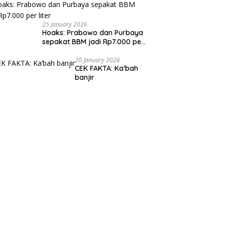
25 January 2026
Hoaks: Prabowo dan Purbaya
sepakat BBM jadi Rp7.000 per
liter
20 January 2026
CEK FAKTA: Ka’bah
banjir