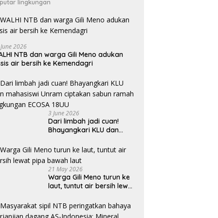
putar lingkungan
 June 2026
LHI NTB dan warga Gili Meno adukan
isis air bersih ke Kemendagri
3 June 2026
Dari limbah jadi cuan!
Bhayangkari KLU dan
mahasiswi Unram ciptakan
sabun ramah lingkungan
ECOSA 18UU
21 May 2026
Warga Gili Meno turun ke
laut, tuntut air bersih lewat
pipa bawah laut