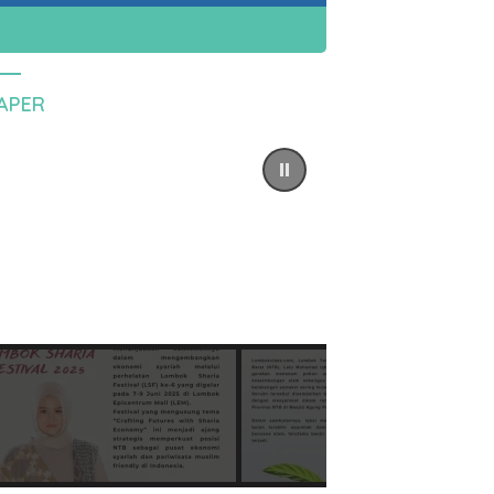
PAPER