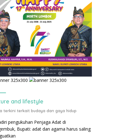
ture and lifestyle
ta terkini terkait budaya dan gaya hidup