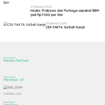
25 January 2026
Hoaks: Prabowo dan Purbaya sepakat BBM
jadi Rp7.000 per liter
20 January 2026
CEK FAKTA: Ka’bah banjir
Media Partner
Member of
Cekfakta.com
Verifier