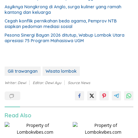
Asyiknya Nongkrong di Anglo, surga kuliner yang ramah
kantong dan keluarga
Cegah konflik pernikahan beda agama, Pemprov NTB
siapkan pedoman mediasi sosial
Pesona Sinergi Bayan 2026 ditutup, Wabup Lombok Utara
apresiasi 75 Program Mahasiswa UGM
Gili trawangan
Wisata lombok
Writer: Dewi
Editor: Dewi Ayu
Source News
Read Also