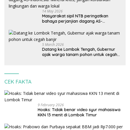
14 May 2026
Masyarakat sipil NTB peringatkan
bahaya perjanjian dagang AS-
Indonesia: Mineral kritis, jangan
korbankan lingkungan dan warga lokal
5 March 2026
Datang ke Lombok Tengah, Gubernur
ajak warga tanam pohon untuk cegah
banjir
CEK FAKTA
9 February 2026
Hoaks: Tidak benar video syur mahasiswa
KKN 13 menit di Lombok Timur