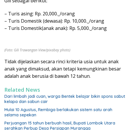
Gili sebagai berikut:
– Turis asing: Rp. 20,000._/orang
– Turis Domestik (dewasa): Rp. 10,000._/orang
– Turis Domestik(anak anak): Rp. 5,000._/orang
(Foto: Gili Trawangan View/pixabay photo)
Tidak dijelaskan secara rinci kriteria usia untuk anak
anak yang dimaksud, akan tetapi kemungkinan besar
adalah anak berusia di bawah 12 tahun.
Related News
Dari limbah jadi cuan, warga Bentek belajar bikin spons sabut
kelapa dan sabun cair
Mulai 10 Agustus, Rembiga berlakukan sistem satu arah
selama sepekan
Perjuangan 15 tahun berbuah hasil, Bupati Lombok Utara
serahkan Perbup Desa Persiapan Murangga