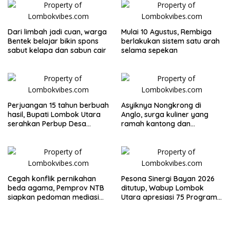
Dari limbah jadi cuan, warga
Mulai 10 Agustus, Rembiga
Bentek belajar bikin spons
berlakukan sistem satu arah
sabut kelapa dan sabun cair
selama sepekan
Perjuangan 15 tahun berbuah
Asyiknya Nongkrong di
hasil, Bupati Lombok Utara
Anglo, surga kuliner yang
serahkan Perbup Desa
ramah kantong dan
Persiapan Murangga
keluarga
Cegah konflik pernikahan
Pesona Sinergi Bayan 2026
beda agama, Pemprov NTB
ditutup, Wabup Lombok
siapkan pedoman mediasi
Utara apresiasi 75 Program
sosial
Mahasiswa UGM