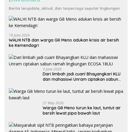
Berita terupdate, aktual, dan terpercaya seputar lingkungan
19 June 2026
WALHI NTB dan warga Gili Meno adukan krisis air bersih
ke Kemendagri
3 June 2026
Dari limbah jadi cuan! Bhayangkari KLU
dan mahasiswi Unram ciptakan sabun
ramah lingkungan ECOSA 18UU
21 May 2026
Warga Gili Meno turun ke laut, tuntut air
bersih lewat pipa bawah laut