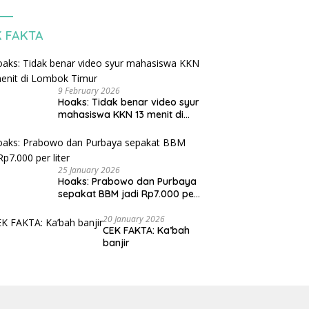
K FAKTA
9 February 2026
Hoaks: Tidak benar video syur
mahasiswa KKN 13 menit di
Lombok Timur
25 January 2026
Hoaks: Prabowo dan Purbaya
sepakat BBM jadi Rp7.000 per
liter
20 January 2026
CEK FAKTA: Ka’bah
banjir