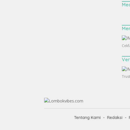
Med
Me
Cekf
Ver
Trus
Tentang Kami
Redaksi