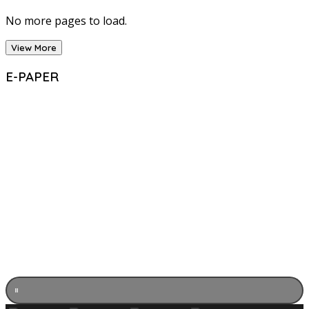
No more pages to load.
View More
E-PAPER