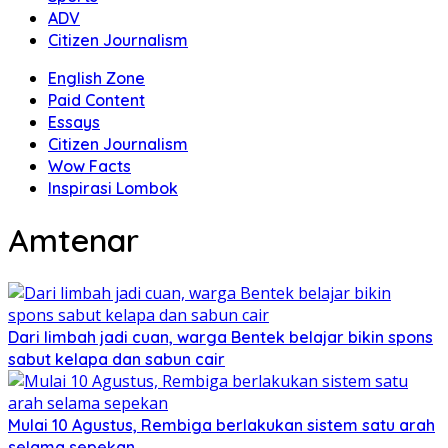
ADV
Citizen Journalism
English Zone
Paid Content
Essays
Citizen Journalism
Wow Facts
Inspirasi Lombok
Amtenar
Dari limbah jadi cuan, warga Bentek belajar bikin spons
sabut kelapa dan sabun cair
Mulai 10 Agustus, Rembiga berlakukan sistem satu arah
selama sepekan