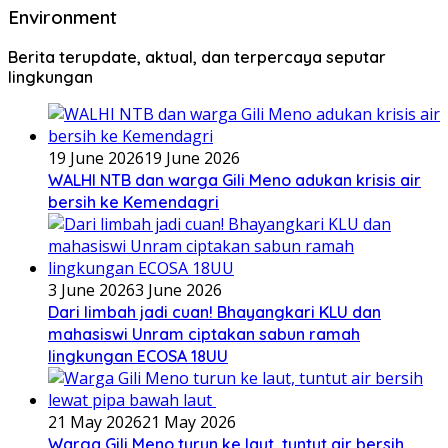
Environment
Berita terupdate, aktual, dan terpercaya seputar
lingkungan
19 June 2026
19 June 2026
WALHI NTB dan warga Gili Meno adukan krisis air
bersih ke Kemendagri
3 June 2026
3 June 2026
Dari limbah jadi cuan! Bhayangkari KLU dan
mahasiswi Unram ciptakan sabun ramah
lingkungan ECOSA 18UU
21 May 2026
21 May 2026
Warga Gili Meno turun ke laut, tuntut air bersih