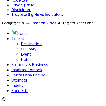
Kode Etik
Privacy Policy
Disclaimer
Trustworthy News Indicators
Copyright 2024
Lombok Vibes
. All Rights Reserved.
Home
Tourism
Destination
Cullinary
Event
Hotel
Economy & Business
Inspirasi Lombok
Cerita Desa Lombok
Otomotif
Indeks
Kode Etik