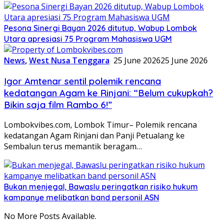
Pesona Sinergi Bayan 2026 ditutup, Wabup Lombok
Utara apresiasi 75 Program Mahasiswa UGM
News
,
West Nusa Tenggara
25 June 2026
25 June 2026
Igor Amtenar sentil polemik rencana
kedatangan Agam ke Rinjani: “Belum cukupkah?
Bikin saja film Rambo 6!”
Lombokvibes.com, Lombok Timur– Polemik rencana
kedatangan Agam Rinjani dan Panji Petualang ke
Sembalun terus memantik beragam…
Bukan menjegal, Bawaslu peringatkan risiko hukum
kampanye melibatkan band personil ASN
No More Posts Available.