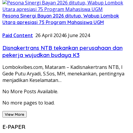
Pesona Sinergi Bayan 2026 ditutup, Wabup Lombok
Utara apresiasi 75 Program Mahasiswa UGM
Paid Content
26 April 2024
6 June 2024
Disnakertrans NTB tekankan perusahaan dan
pekerja wujudkan budaya K3
Lombokvibes.com, Mataram – Kadisnakertrans NTB, I
Gede Putu Aryadi, S.Sos, MH, menekankan, pentingnya
menjadikan Keselamatan…
No More Posts Available.
No more pages to load.
View More
E-PAPER