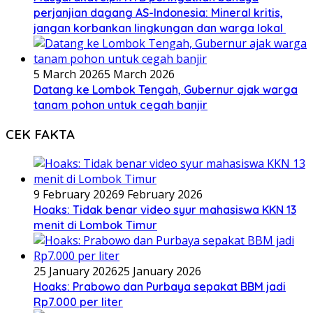
perjanjian dagang AS-Indonesia: Mineral kritis,
jangan korbankan lingkungan dan warga lokal
5 March 2026
5 March 2026
Datang ke Lombok Tengah, Gubernur ajak warga
tanam pohon untuk cegah banjir
CEK FAKTA
9 February 2026
9 February 2026
Hoaks: Tidak benar video syur mahasiswa KKN 13
menit di Lombok Timur
25 January 2026
25 January 2026
Hoaks: Prabowo dan Purbaya sepakat BBM jadi
Rp7.000 per liter