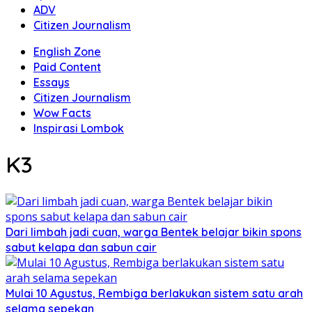
ADV
Citizen Journalism
English Zone
Paid Content
Essays
Citizen Journalism
Wow Facts
Inspirasi Lombok
K3
Dari limbah jadi cuan, warga Bentek belajar bikin spons
sabut kelapa dan sabun cair
Mulai 10 Agustus, Rembiga berlakukan sistem satu arah
selama sepekan