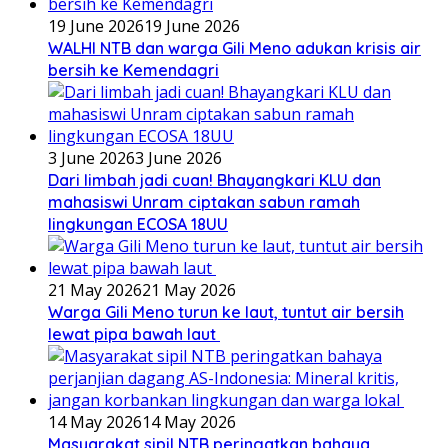
19 June 2026
19 June 2026
WALHI NTB dan warga Gili Meno adukan krisis air
bersih ke Kemendagri
3 June 2026
3 June 2026
Dari limbah jadi cuan! Bhayangkari KLU dan
mahasiswi Unram ciptakan sabun ramah
lingkungan ECOSA 18UU
21 May 2026
21 May 2026
Warga Gili Meno turun ke laut, tuntut air bersih
lewat pipa bawah laut
14 May 2026
14 May 2026
Masyarakat sipil NTB peringatkan bahaya