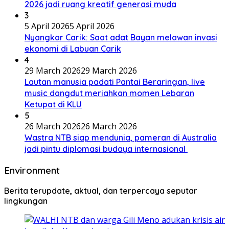
2026 jadi ruang kreatif generasi muda
3
5 April 2026
5 April 2026
Nyangkar Carik: Saat adat Bayan melawan invasi
ekonomi di Labuan Carik
4
29 March 2026
29 March 2026
Lautan manusia padati Pantai Beraringan, live
music dangdut meriahkan momen Lebaran
Ketupat di KLU
5
26 March 2026
26 March 2026
Wastra NTB siap mendunia, pameran di Australia
jadi pintu diplomasi budaya internasional
Environment
Berita terupdate, aktual, dan terpercaya seputar
lingkungan