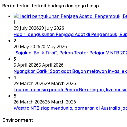
Berita terkini terkait budaya dan gaya hidup
1
29 July 2026
29 July 2026
Hadiri pengukuhan Penjaga Adat di Pengembuk, Bu
2
20 May 2026
20 May 2026
“Sajak di Balik Tirai”, Pekan Teater Pelajar V NTB 2
3
5 April 2026
5 April 2026
Nyangkar Carik: Saat adat Bayan melawan invasi ek
4
29 March 2026
29 March 2026
Lautan manusia padati Pantai Beraringan, live mu
5
26 March 2026
26 March 2026
Wastra NTB siap mendunia, pameran di Australia jad
Environment