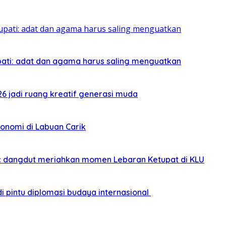
pati: adat dan agama harus saling menguatkan
026 jadi ruang kreatif generasi muda
onomi di Labuan Carik
sic dangdut meriahkan momen Lebaran Ketupat di KLU
i pintu diplomasi budaya internasional