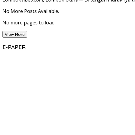
No More Posts Available.
No more pages to load.
View More
E-PAPER