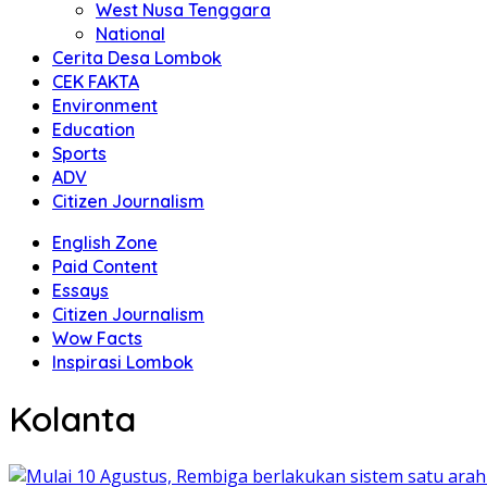
West Nusa Tenggara
National
Cerita Desa Lombok
CEK FAKTA
Environment
Education
Sports
ADV
Citizen Journalism
English Zone
Paid Content
Essays
Citizen Journalism
Wow Facts
Inspirasi Lombok
Kolanta