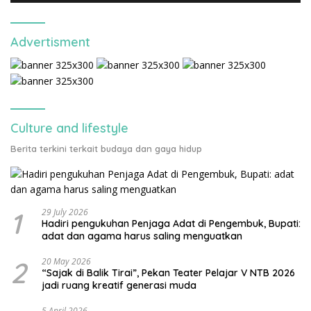
Advertisment
Culture and lifestyle
Berita terkini terkait budaya dan gaya hidup
1
29 July 2026
Hadiri pengukuhan Penjaga Adat di Pengembuk, Bupati:
adat dan agama harus saling menguatkan
2
20 May 2026
“Sajak di Balik Tirai”, Pekan Teater Pelajar V NTB 2026
jadi ruang kreatif generasi muda
5 April 2026