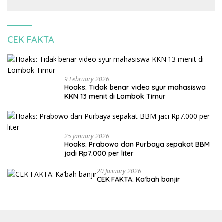
banjir
CEK FAKTA
9 February 2026
Hoaks: Tidak benar video syur mahasiswa
KKN 13 menit di Lombok Timur
25 January 2026
Hoaks: Prabowo dan Purbaya sepakat BBM
jadi Rp7.000 per liter
20 January 2026
CEK FAKTA: Ka’bah banjir