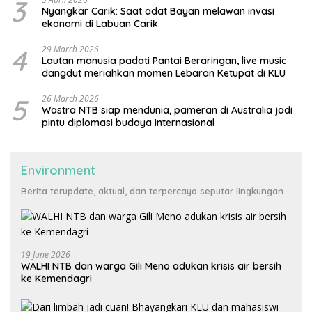
3
Nyangkar Carik: Saat adat Bayan melawan invasi
ekonomi di Labuan Carik
4
29 March 2026
Lautan manusia padati Pantai Beraringan, live music
dangdut meriahkan momen Lebaran Ketupat di KLU
5
26 March 2026
Wastra NTB siap mendunia, pameran di Australia jadi
pintu diplomasi budaya internasional
Environment
Berita terupdate, aktual, dan terpercaya seputar lingkungan
19 June 2026
WALHI NTB dan warga Gili Meno adukan krisis air bersih
ke Kemendagri