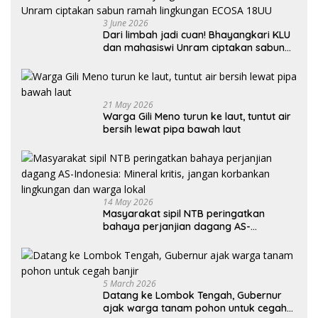
3 June 2026
Dari limbah jadi cuan! Bhayangkari KLU
dan mahasiswi Unram ciptakan sabun
ramah lingkungan ECOSA 18UU
21 May 2026
Warga Gili Meno turun ke laut, tuntut air
bersih lewat pipa bawah laut
14 May 2026
Masyarakat sipil NTB peringatkan
bahaya perjanjian dagang AS-
Indonesia: Mineral kritis, jangan
korbankan lingkungan dan warga lokal
5 March 2026
Datang ke Lombok Tengah, Gubernur
ajak warga tanam pohon untuk cegah