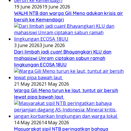
19 June 2026
19 June 2026
WALHI NTB dan warga Gili Meno adukan krisis air
bersih ke Kemendagri
3 June 2026
3 June 2026
Dari limbah jadi cuan! Bhayangkari KLU dan
mahasiswi Unram ciptakan sabun ramah
lingkungan ECOSA 18UU
21 May 2026
21 May 2026
Warga Gili Meno turun ke laut, tuntut air bersih
lewat pipa bawah laut
14 May 2026
14 May 2026
Masyarakat sipil NTB peringatkan bahaya