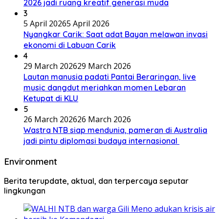
2026 jadi ruang kreatif generasi muda
3
5 April 2026
5 April 2026
Nyangkar Carik: Saat adat Bayan melawan invasi
ekonomi di Labuan Carik
4
29 March 2026
29 March 2026
Lautan manusia padati Pantai Beraringan, live
music dangdut meriahkan momen Lebaran
Ketupat di KLU
5
26 March 2026
26 March 2026
Wastra NTB siap mendunia, pameran di Australia
jadi pintu diplomasi budaya internasional
Environment
Berita terupdate, aktual, dan terpercaya seputar
lingkungan