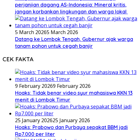
perjanjian dagang AS-Indonesia: Mineral kritis,
jangan korbankan lingkungan dan warga lokal
5 March 2026
5 March 2026
Datang ke Lombok Tengah, Gubernur ajak warga
tanam pohon untuk cegah banjir
CEK FAKTA
9 February 2026
9 February 2026
Hoaks: Tidak benar video syur mahasiswa KKN 13
menit di Lombok Timur
25 January 2026
25 January 2026
Hoaks: Prabowo dan Purbaya sepakat BBM jadi
Rp7.000 per liter