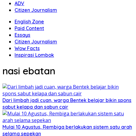
ADV
Citizen Journalism
English Zone
Paid Content
Essays
Citizen Journalism
Wow Facts
Inspirasi Lombok
nasi ebatan
Dari limbah jadi cuan, warga Bentek belajar bikin spons
sabut kelapa dan sabun cair
Mulai 10 Agustus, Rembiga berlakukan sistem satu arah
selama sepekan