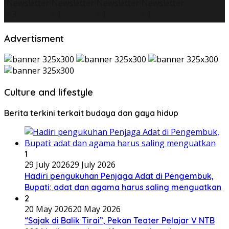
Advertisment
Culture and lifestyle
Berita terkini terkait budaya dan gaya hidup
1
29 July 2026
29 July 2026
Hadiri pengukuhan Penjaga Adat di Pengembuk,
Bupati: adat dan agama harus saling menguatkan
2
20 May 2026
20 May 2026
“Sajak di Balik Tirai”, Pekan Teater Pelajar V NTB