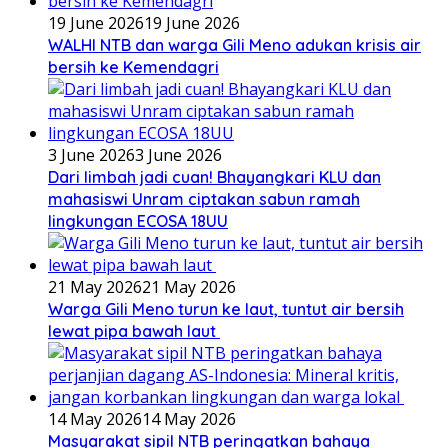
19 June 2026
19 June 2026
WALHI NTB dan warga Gili Meno adukan krisis air
bersih ke Kemendagri
3 June 2026
3 June 2026
Dari limbah jadi cuan! Bhayangkari KLU dan
mahasiswi Unram ciptakan sabun ramah
lingkungan ECOSA 18UU
21 May 2026
21 May 2026
Warga Gili Meno turun ke laut, tuntut air bersih
lewat pipa bawah laut
14 May 2026
14 May 2026
Masyarakat sipil NTB peringatkan bahaya