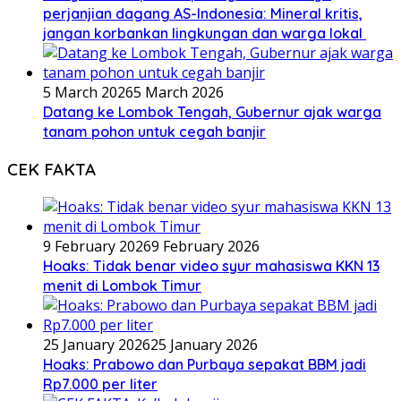
perjanjian dagang AS-Indonesia: Mineral kritis,
jangan korbankan lingkungan dan warga lokal
5 March 2026
5 March 2026
Datang ke Lombok Tengah, Gubernur ajak warga
tanam pohon untuk cegah banjir
CEK FAKTA
9 February 2026
9 February 2026
Hoaks: Tidak benar video syur mahasiswa KKN 13
menit di Lombok Timur
25 January 2026
25 January 2026
Hoaks: Prabowo dan Purbaya sepakat BBM jadi
Rp7.000 per liter