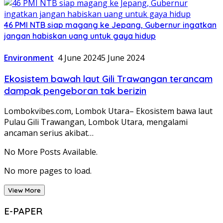
46 PMI NTB siap magang ke Jepang, Gubernur ingatkan
jangan habiskan uang untuk gaya hidup
Environment
4 June 2024
5 June 2024
Ekosistem bawah laut Gili Trawangan terancam
dampak pengeboran tak berizin
Lombokvibes.com, Lombok Utara– Ekosistem bawa laut
Pulau Gili Trawangan, Lombok Utara, mengalami
ancaman serius akibat…
No More Posts Available.
No more pages to load.
View More
E-PAPER