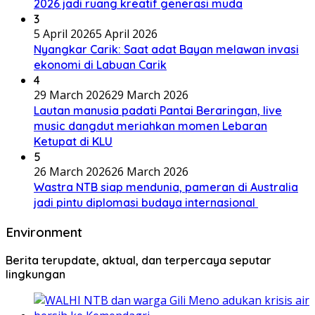
2026 jadi ruang kreatif generasi muda
3
5 April 2026
5 April 2026
Nyangkar Carik: Saat adat Bayan melawan invasi
ekonomi di Labuan Carik
4
29 March 2026
29 March 2026
Lautan manusia padati Pantai Beraringan, live
music dangdut meriahkan momen Lebaran
Ketupat di KLU
5
26 March 2026
26 March 2026
Wastra NTB siap mendunia, pameran di Australia
jadi pintu diplomasi budaya internasional
Environment
Berita terupdate, aktual, dan terpercaya seputar
lingkungan