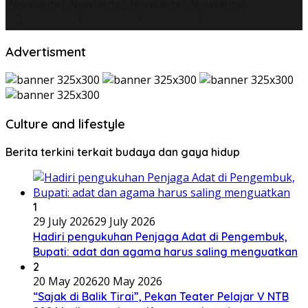
Advertisment
Culture and lifestyle
Berita terkini terkait budaya dan gaya hidup
1
29 July 2026
29 July 2026
Hadiri pengukuhan Penjaga Adat di Pengembuk,
Bupati: adat dan agama harus saling menguatkan
2
20 May 2026
20 May 2026
“Sajak di Balik Tirai”, Pekan Teater Pelajar V NTB