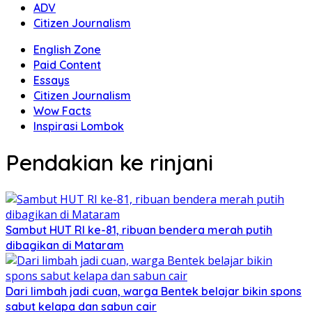
ADV
Citizen Journalism
English Zone
Paid Content
Essays
Citizen Journalism
Wow Facts
Inspirasi Lombok
Pendakian ke rinjani
Sambut HUT RI ke-81, ribuan bendera merah putih
dibagikan di Mataram
Dari limbah jadi cuan, warga Bentek belajar bikin spons
sabut kelapa dan sabun cair