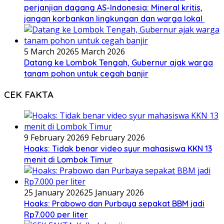
perjanjian dagang AS-Indonesia: Mineral kritis,
jangan korbankan lingkungan dan warga lokal
5 March 2026
5 March 2026
Datang ke Lombok Tengah, Gubernur ajak warga
tanam pohon untuk cegah banjir
CEK FAKTA
9 February 2026
9 February 2026
Hoaks: Tidak benar video syur mahasiswa KKN 13
menit di Lombok Timur
25 January 2026
25 January 2026
Hoaks: Prabowo dan Purbaya sepakat BBM jadi
Rp7.000 per liter