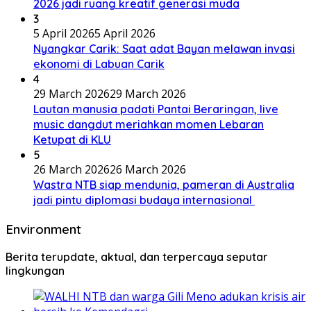
2026 jadi ruang kreatif generasi muda
3
5 April 2026
5 April 2026
Nyangkar Carik: Saat adat Bayan melawan invasi
ekonomi di Labuan Carik
4
29 March 2026
29 March 2026
Lautan manusia padati Pantai Beraringan, live
music dangdut meriahkan momen Lebaran
Ketupat di KLU
5
26 March 2026
26 March 2026
Wastra NTB siap mendunia, pameran di Australia
jadi pintu diplomasi budaya internasional
Environment
Berita terupdate, aktual, dan terpercaya seputar
lingkungan