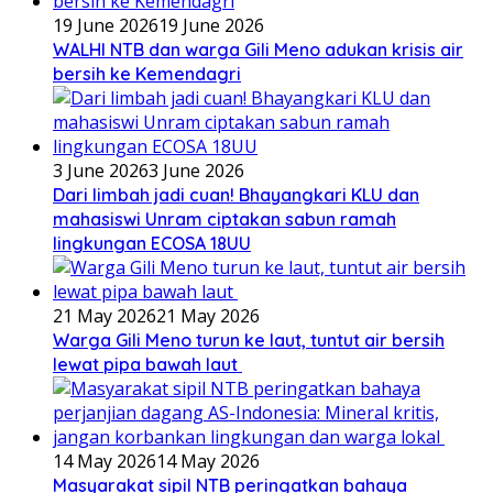
19 June 2026
19 June 2026
WALHI NTB dan warga Gili Meno adukan krisis air
bersih ke Kemendagri
3 June 2026
3 June 2026
Dari limbah jadi cuan! Bhayangkari KLU dan
mahasiswi Unram ciptakan sabun ramah
lingkungan ECOSA 18UU
21 May 2026
21 May 2026
Warga Gili Meno turun ke laut, tuntut air bersih
lewat pipa bawah laut
14 May 2026
14 May 2026
Masyarakat sipil NTB peringatkan bahaya