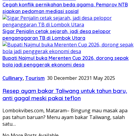
Cegah konflik pernikahan beda agama, Pemprov NTB
siapkan pedoman mediasi sosial
Sigar Penjalin cetak sejarah, jadi desa pelopor
penganggaran TB di Lombok Utara
Bupati Najmul buka Merenten Cup 2026, dorong sepak
bola jadi penggerak ekonomi desa
Cullinary
,
Tourism
30 December 2023
1 May 2025
Resep ayam bakar Taliwang untuk tahun baru,
anti gagal meski pakai teflon
Lombokvibes.com, Mataram– Bingung mau masak apa
pas tahun baruan? Menu ayam bakar Taliwang, salah
satu…
No More Posts Available.