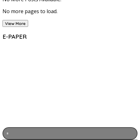
No more pages to load.
View More
E-PAPER