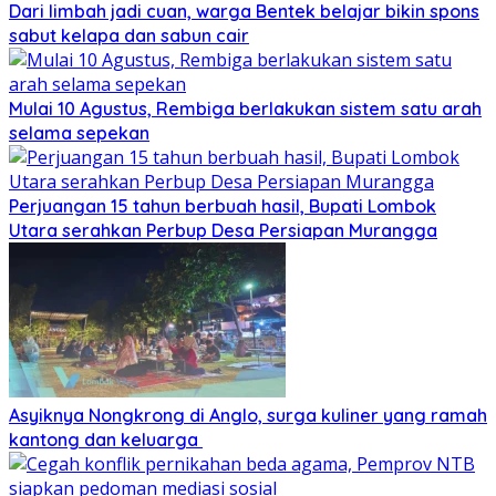
Dari limbah jadi cuan, warga Bentek belajar bikin spons
sabut kelapa dan sabun cair
Mulai 10 Agustus, Rembiga berlakukan sistem satu arah
selama sepekan
Perjuangan 15 tahun berbuah hasil, Bupati Lombok
Utara serahkan Perbup Desa Persiapan Murangga
Asyiknya Nongkrong di Anglo, surga kuliner yang ramah
kantong dan keluarga