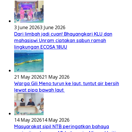
3 June 2026
3 June 2026
Dari limbah jadi cuan! Bhayangkari KLU dan
mahasiswi Unram ciptakan sabun ramah
lingkungan ECOSA 18UU
21 May 2026
21 May 2026
Warga Gili Meno turun ke laut, tuntut air bersih
lewat pipa bawah laut
14 May 2026
14 May 2026
Masyarakat sipil NTB peringatkan bahaya