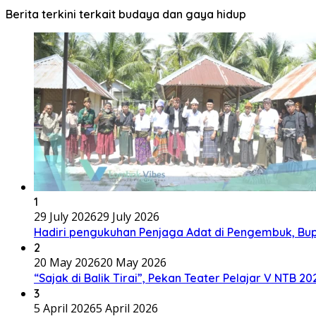
Berita terkini terkait budaya dan gaya hidup
1
29 July 2026
29 July 2026
Hadiri pengukuhan Penjaga Adat di Pengembuk, Bu
2
20 May 2026
20 May 2026
“Sajak di Balik Tirai”, Pekan Teater Pelajar V NTB 2
3
5 April 2026
5 April 2026