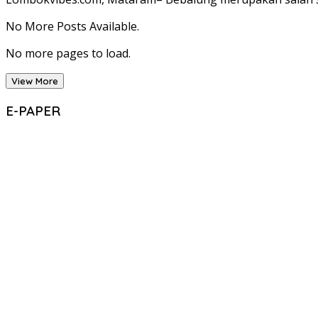
No More Posts Available.
No more pages to load.
View More
E-PAPER