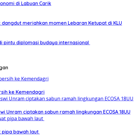
onomi di Labuan Carik
sic dangdut meriahkan momen Lebaran Ketupat di KLU
i pintu diplomasi budaya internasional
ngan
ersih ke Kemendagri
iswi Unram ciptakan sabun ramah lingkungan ECOSA 18UU
at pipa bawah laut