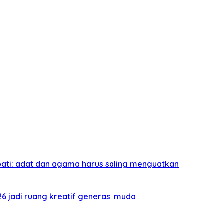
pati: adat dan agama harus saling menguatkan
026 jadi ruang kreatif generasi muda