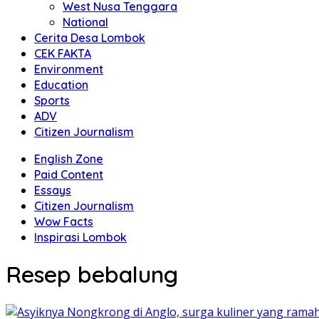
West Nusa Tenggara
National
Cerita Desa Lombok
CEK FAKTA
Environment
Education
Sports
ADV
Citizen Journalism
English Zone
Paid Content
Essays
Citizen Journalism
Wow Facts
Inspirasi Lombok
Resep bebalung