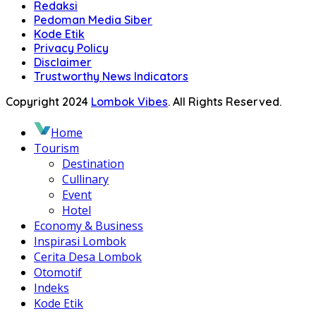
Redaksi
Pedoman Media Siber
Kode Etik
Privacy Policy
Disclaimer
Trustworthy News Indicators
Copyright 2024
Lombok Vibes
. All Rights Reserved.
Home
Tourism
Destination
Cullinary
Event
Hotel
Economy & Business
Inspirasi Lombok
Cerita Desa Lombok
Otomotif
Indeks
Kode Etik