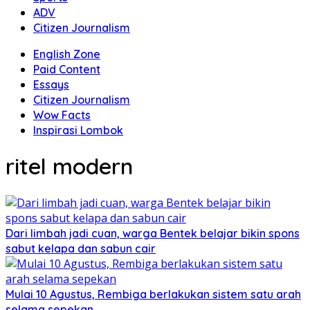
ADV
Citizen Journalism
English Zone
Paid Content
Essays
Citizen Journalism
Wow Facts
Inspirasi Lombok
ritel modern
Dari limbah jadi cuan, warga Bentek belajar bikin spons
sabut kelapa dan sabun cair
Mulai 10 Agustus, Rembiga berlakukan sistem satu arah
selama sepekan