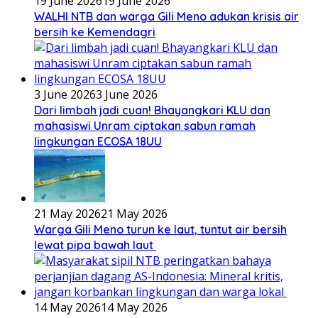
19 June 2026
19 June 2026
WALHI NTB dan warga Gili Meno adukan krisis air
bersih ke Kemendagri
3 June 2026
3 June 2026
Dari limbah jadi cuan! Bhayangkari KLU dan
mahasiswi Unram ciptakan sabun ramah
lingkungan ECOSA 18UU
21 May 2026
21 May 2026
Warga Gili Meno turun ke laut, tuntut air bersih
lewat pipa bawah laut
14 May 2026
14 May 2026