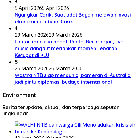
3
5 April 2026
5 April 2026
Nyangkar Carik: Saat adat Bayan melawan invasi
ekonomi di Labuan Carik
4
29 March 2026
29 March 2026
Lautan manusia padati Pantai Beraringan, live
music dangdut meriahkan momen Lebaran
Ketupat di KLU
5
26 March 2026
26 March 2026
Wastra NTB siap mendunia, pameran di Australia
jadi pintu diplomasi budaya internasional
Environment
Berita terupdate, aktual, dan terpercaya seputar
lingkungan