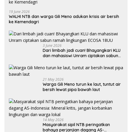
19 June 2026
WALHI NTB dan warga Gili Meno adukan krisis air bersih
ke Kemendagri
3 June 2026
Dari limbah jadi cuan! Bhayangkari KLU
dan mahasiswi Unram ciptakan sabun
ramah lingkungan ECOSA 18UU
21 May 2026
Warga Gili Meno turun ke laut, tuntut air
bersih lewat pipa bawah laut
14 May 2026
Masyarakat sipil NTB peringatkan
bahaya perjanjian dagang AS-