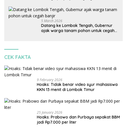
Indonesia: Mineral kritis, jangan
korbankan lingkungan dan warga lokal
5 March 2026
Datang ke Lombok Tengah, Gubernur
ajak warga tanam pohon untuk cegah
banjir
CEK FAKTA
9 February 2026
Hoaks: Tidak benar video syur mahasiswa
KKN 13 menit di Lombok Timur
25 January 2026
Hoaks: Prabowo dan Purbaya sepakat BBM
jadi Rp7.000 per liter