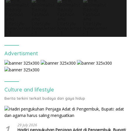
Advertisment
Culture and lifestyle
Berita terkini terkait budaya dan gaya hidup
1
29 July 2026
Hadiri pengukuhan Penjaga Adat di Pengembuk, Bupati: