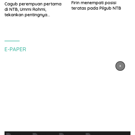
Firin menempati posisi
Cagub perempuan pertama
teratas pada Pilgub NTB
di NTB, Ummi Rohmi,
tekankan pentingnya
pendidikan
E-PAPER