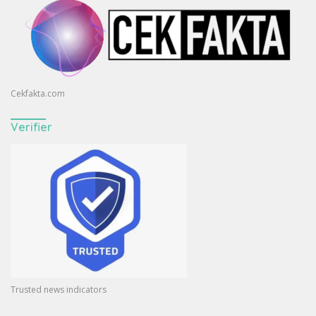
Cekfakta.com
Verifier
Trusted news indicators