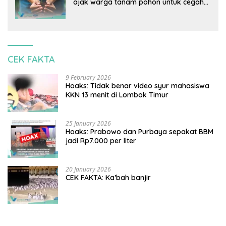
ajak warga tanam pohon untuk cegah
banjir
CEK FAKTA
9 February 2026
Hoaks: Tidak benar video syur mahasiswa
KKN 13 menit di Lombok Timur
25 January 2026
Hoaks: Prabowo dan Purbaya sepakat BBM
jadi Rp7.000 per liter
20 January 2026
CEK FAKTA: Ka’bah banjir