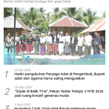
Berita terkini terkait budaya dan gaya hidup
1
29 July 2026
Hadiri pengukuhan Penjaga Adat di Pengembuk, Bupati:
adat dan agama harus saling menguatkan
2
20 May 2026
“Sajak di Balik Tirai”, Pekan Teater Pelajar V NTB 2026
jadi ruang kreatif generasi muda
3
5 April 2026
Nyangkar Carik: Saat adat Bayan melawan invasi