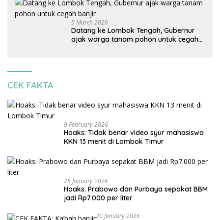
korbankan lingkungan dan warga lokal
5 March 2026
Datang ke Lombok Tengah, Gubernur
ajak warga tanam pohon untuk cegah
banjir
CEK FAKTA
9 February 2026
Hoaks: Tidak benar video syur mahasiswa
KKN 13 menit di Lombok Timur
25 January 2026
Hoaks: Prabowo dan Purbaya sepakat BBM
jadi Rp7.000 per liter
20 January 2026