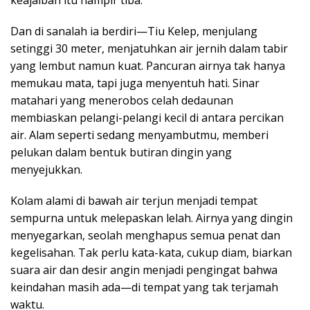
keajaiban itu hampir tiba.
Dan di sanalah ia berdiri—Tiu Kelep, menjulang
setinggi 30 meter, menjatuhkan air jernih dalam tabir
yang lembut namun kuat. Pancuran airnya tak hanya
memukau mata, tapi juga menyentuh hati. Sinar
matahari yang menerobos celah dedaunan
membiaskan pelangi-pelangi kecil di antara percikan
air. Alam seperti sedang menyambutmu, memberi
pelukan dalam bentuk butiran dingin yang
menyejukkan.
Kolam alami di bawah air terjun menjadi tempat
sempurna untuk melepaskan lelah. Airnya yang dingin
menyegarkan, seolah menghapus semua penat dan
kegelisahan. Tak perlu kata-kata, cukup diam, biarkan
suara air dan desir angin menjadi pengingat bahwa
keindahan masih ada—di tempat yang tak terjamah
waktu.