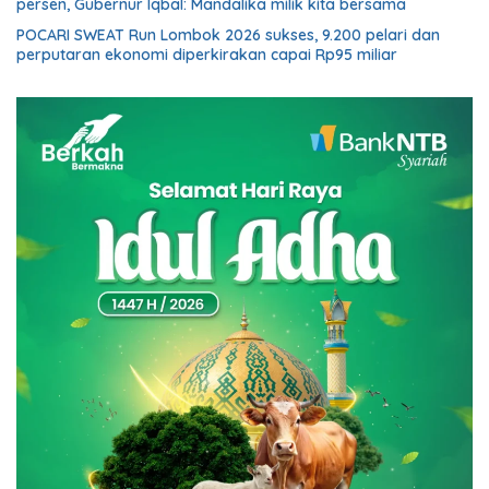
persen, Gubernur Iqbal: Mandalika milik kita bersama
POCARI SWEAT Run Lombok 2026 sukses, 9.200 pelari dan
perputaran ekonomi diperkirakan capai Rp95 miliar