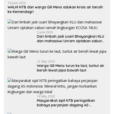
19 June 2026
WALHI NTB dan warga Gili Meno adukan krisis air bersih
ke Kemendagri
3 June 2026
Dari limbah jadi cuan! Bhayangkari KLU
dan mahasiswi Unram ciptakan sabun
ramah lingkungan ECOSA 18UU
21 May 2026
Warga Gili Meno turun ke laut, tuntut air
bersih lewat pipa bawah laut
14 May 2026
Masyarakat sipil NTB peringatkan
bahaya perjanjian dagang AS-
Indonesia: Mineral kritis, jangan