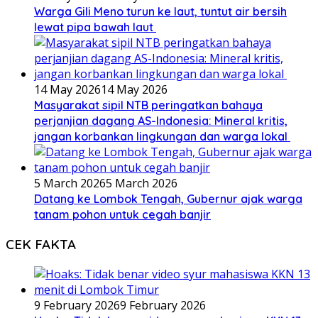
Warga Gili Meno turun ke laut, tuntut air bersih
lewat pipa bawah laut
14 May 2026
14 May 2026
Masyarakat sipil NTB peringatkan bahaya
perjanjian dagang AS-Indonesia: Mineral kritis,
jangan korbankan lingkungan dan warga lokal
5 March 2026
5 March 2026
Datang ke Lombok Tengah, Gubernur ajak warga
tanam pohon untuk cegah banjir
CEK FAKTA
9 February 2026
9 February 2026