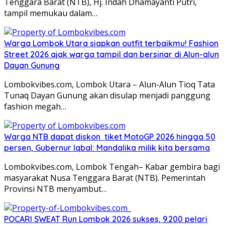
Tenggara Barat (NTB), Hj. Indah Dhamayanti Putri,
tampil memukau dalam…
Warga Lombok Utara siapkan outfit terbaikmu! Fashion
Street 2026 ajak warga tampil dan bersinar di Alun-alun
Dayan Gunung
Lombokvibes.com, Lombok Utara – Alun-Alun Tioq Tata
Tunaq Dayan Gunung akan disulap menjadi panggung
fashion megah…
Warga NTB dapat diskon tiket MotoGP 2026 hingga 50
persen, Gubernur Iqbal: Mandalika milik kita bersama
Lombokvibes.com, Lombok Tengah– Kabar gembira bagi
masyarakat Nusa Tenggara Barat (NTB). Pemerintah
Provinsi NTB menyambut…
POCARI SWEAT Run Lombok 2026 sukses, 9.200 pelari