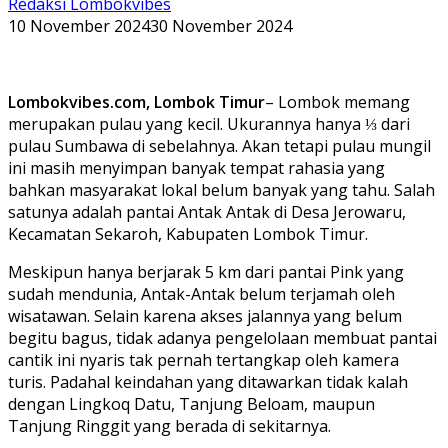
Redaksi Lombokvibes
10 November 2024
30 November 2024
Lombokvibes.com, Lombok Timur
– Lombok memang
merupakan pulau yang kecil. Ukurannya hanya ⅓ dari
pulau Sumbawa di sebelahnya. Akan tetapi pulau mungil
ini masih menyimpan banyak tempat rahasia yang
bahkan masyarakat lokal belum banyak yang tahu. Salah
satunya adalah pantai Antak Antak di Desa Jerowaru,
Kecamatan Sekaroh, Kabupaten Lombok Timur.
Meskipun hanya berjarak 5 km dari pantai Pink yang
sudah mendunia, Antak-Antak belum terjamah oleh
wisatawan. Selain karena akses jalannya yang belum
begitu bagus, tidak adanya pengelolaan membuat pantai
cantik ini nyaris tak pernah tertangkap oleh kamera
turis. Padahal keindahan yang ditawarkan tidak kalah
dengan Lingkoq Datu, Tanjung Beloam, maupun
Tanjung Ringgit yang berada di sekitarnya.