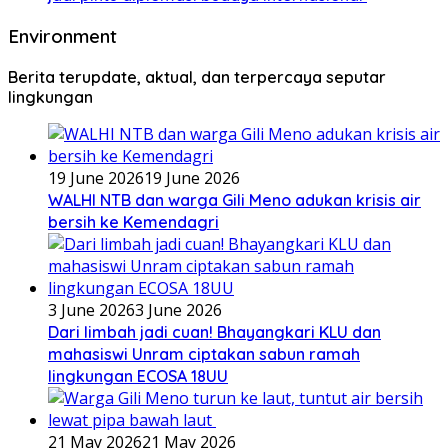
Environment
Berita terupdate, aktual, dan terpercaya seputar
lingkungan
19 June 2026
19 June 2026
WALHI NTB dan warga Gili Meno adukan krisis air
bersih ke Kemendagri
3 June 2026
3 June 2026
Dari limbah jadi cuan! Bhayangkari KLU dan
mahasiswi Unram ciptakan sabun ramah
lingkungan ECOSA 18UU
21 May 2026
21 May 2026