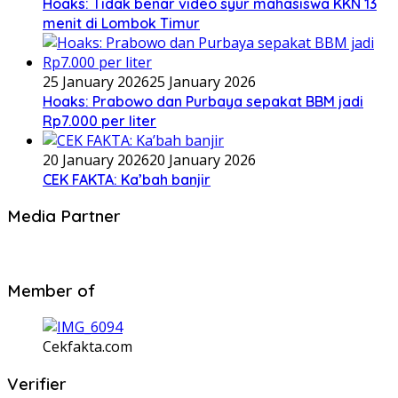
Hoaks: Tidak benar video syur mahasiswa KKN 13
menit di Lombok Timur
25 January 2026
25 January 2026
Hoaks: Prabowo dan Purbaya sepakat BBM jadi
Rp7.000 per liter
20 January 2026
20 January 2026
CEK FAKTA: Ka’bah banjir
Media Partner
Member of
Cekfakta.com
Verifier