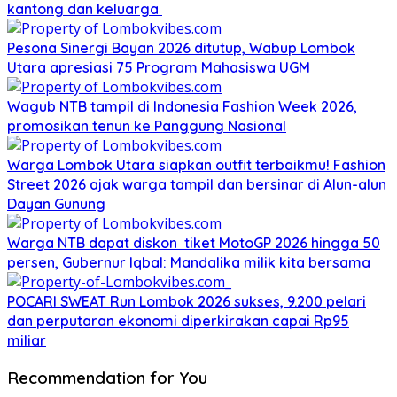
kantong dan keluarga
Pesona Sinergi Bayan 2026 ditutup, Wabup Lombok
Utara apresiasi 75 Program Mahasiswa UGM
Wagub NTB tampil di Indonesia Fashion Week 2026,
promosikan tenun ke Panggung Nasional
Warga Lombok Utara siapkan outfit terbaikmu! Fashion
Street 2026 ajak warga tampil dan bersinar di Alun-alun
Dayan Gunung
Warga NTB dapat diskon tiket MotoGP 2026 hingga 50
persen, Gubernur Iqbal: Mandalika milik kita bersama
POCARI SWEAT Run Lombok 2026 sukses, 9.200 pelari
dan perputaran ekonomi diperkirakan capai Rp95
miliar
Recommendation for You