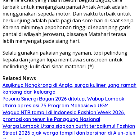
terbaik untuk menjangkau pantai Antak Antak adalah
menggunakan sepeda motor. Dan waktu terbaik untuk
berkunjung adalah pada pagi dan sore hari di saat senja.
Karena minimnya pepohonan tinggi di sepanjang garis
pantai di wilayah Jerowaru, biasanya Matahari terasa
lebih menyengat pada siang hari.
Selalu gunakan pakaian yang nyaman, topi pelindung
kepala dan jangan lupa membawa sunscreen untuk
melindungi kulit dari sinar matahari. (*)
Related News
Asyiknya Nongkrong di Anglo, surga kuliner yang ramah
kantong dan keluarga
Pesona Sinergi Bayan 2026 ditutup, Wabup Lombok
Utara apresiasi 75 Program Mahasiswa UGM
Wagub NTB tampil di Indonesia Fashion Week 2026,
promosikan tenun ke Panggung Nasional
Warga Lombok Utara siapkan outfit terbaikmu! Fashion
Street 2026 ajak warga tampil dan bersinar di Alun-alun