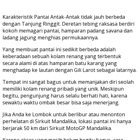
Karakteristik Pantai Antak-Antak tidak jauh berbeda
dengan Tanjung Ringgit. Deretan tebing raksasa berdiri
kokoh memagari pantai, hamparan padang savana dan
ladang jagung menghias permukaannya.
Yang membuat pantai ini sedikit berbeda adalah
keberadaan sebuah kolam renang yang terbentuk
secara alami di atas hamparan batu karang yang
menghadap ke lautan dengan Gili Larot sebagai latarnya.
Tempat ini sangat bagus untuk memanjakan diri seolah
memiliki kolam renang pribadi yang unik. Meskipun
begitu, pengunjung harus selalu berhati hati, karena
sewaktu waktu ombak besar bisa saja menerjang.
Jika Anda ke Lombok untuk berlibur atau menonton
perhelatan di Sirkuit Mandalika, lokasi pantai ini hanya
berjarak 50 km dari Sirkuit MotoGP Mandalika.
Karena akses yang masih belum begitu bagus, cara