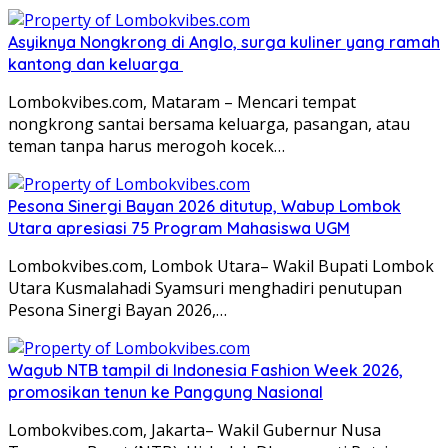
Asyiknya Nongkrong di Anglo, surga kuliner yang ramah
kantong dan keluarga
Lombokvibes.com, Mataram – Mencari tempat
nongkrong santai bersama keluarga, pasangan, atau
teman tanpa harus merogoh kocek…
Pesona Sinergi Bayan 2026 ditutup, Wabup Lombok
Utara apresiasi 75 Program Mahasiswa UGM
Lombokvibes.com, Lombok Utara– Wakil Bupati Lombok
Utara Kusmalahadi Syamsuri menghadiri penutupan
Pesona Sinergi Bayan 2026,…
Wagub NTB tampil di Indonesia Fashion Week 2026,
promosikan tenun ke Panggung Nasional
Lombokvibes.com, Jakarta– Wakil Gubernur Nusa