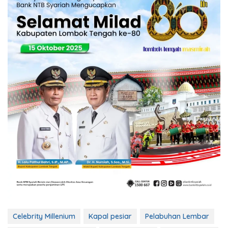
Celebrity Millenium
Kapal pesiar
Pelabuhan Lembar