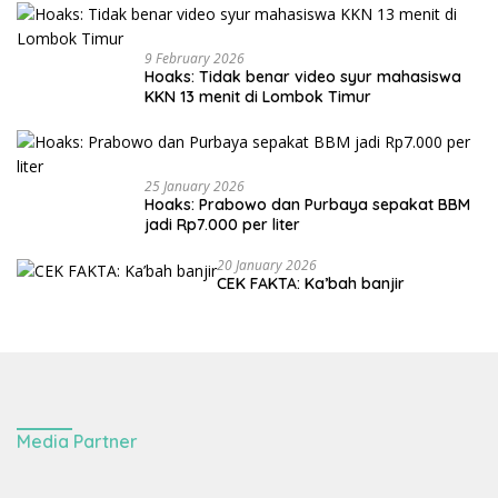
9 February 2026
Hoaks: Tidak benar video syur mahasiswa
KKN 13 menit di Lombok Timur
25 January 2026
Hoaks: Prabowo dan Purbaya sepakat BBM
jadi Rp7.000 per liter
20 January 2026
CEK FAKTA: Ka’bah banjir
Media Partner