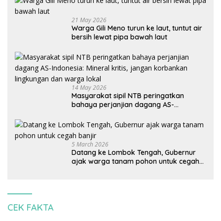
21 May 2026
Warga Gili Meno turun ke laut, tuntut air
bersih lewat pipa bawah laut
14 May 2026
Masyarakat sipil NTB peringatkan
bahaya perjanjian dagang AS-
Indonesia: Mineral kritis, jangan
korbankan lingkungan dan warga lokal
5 March 2026
Datang ke Lombok Tengah, Gubernur
ajak warga tanam pohon untuk cegah
banjir
CEK FAKTA