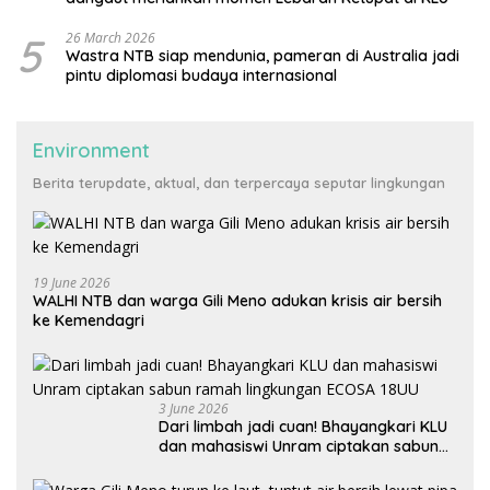
5
26 March 2026
Wastra NTB siap mendunia, pameran di Australia jadi
pintu diplomasi budaya internasional
Environment
Berita terupdate, aktual, dan terpercaya seputar lingkungan
19 June 2026
WALHI NTB dan warga Gili Meno adukan krisis air bersih
ke Kemendagri
3 June 2026
Dari limbah jadi cuan! Bhayangkari KLU
dan mahasiswi Unram ciptakan sabun
ramah lingkungan ECOSA 18UU