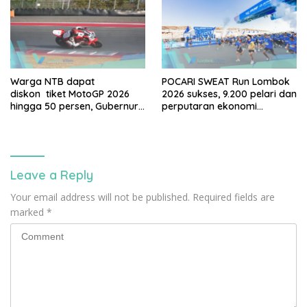
Warga NTB dapat
POCARI SWEAT Run Lombok
diskon tiket MotoGP 2026
2026 sukses, 9.200 pelari dan
hingga 50 persen, Gubernur
perputaran ekonomi
Iqbal: Mandalika milik kita
diperkirakan capai Rp95
bersama
miliar
Leave a Reply
Your email address will not be published.
Required fields are
marked
*