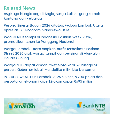
Related News
Asyiknya Nongkrong di Anglo, surga kuliner yang ramah
kantong dan keluarga
Pesona Sinergi Bayan 2026 ditutup, Wabup Lombok Utara
apresiasi 75 Program Mahasiswa UGM
Wagub NTB tampil di Indonesia Fashion Week 2026,
promosikan tenun ke Panggung Nasional
Warga Lombok Utara siapkan outfit terbaikmu! Fashion
Street 2026 ajak warga tampil dan bersinar di Alun-alun
Dayan Gunung
Warga NTB dapat diskon tiket MotoGP 2026 hingga 50
persen, Gubernur Iqbal: Mandalika milik kita bersama
POCARI SWEAT Run Lombok 2026 sukses, 9.200 pelari dan
perputaran ekonomi diperkirakan capai Rp95 miliar