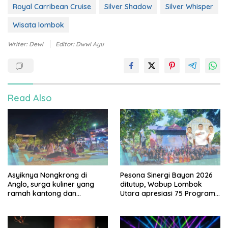
Royal Carribean Cruise
Silver Shadow
Silver Whisper
Wisata lombok
Writer: Dewi
Editor: Dwwi Ayu
Read Also
Asyiknya Nongkrong di
Pesona Sinergi Bayan 2026
Anglo, surga kuliner yang
ditutup, Wabup Lombok
ramah kantong dan
Utara apresiasi 75 Program
keluarga
Mahasiswa UGM