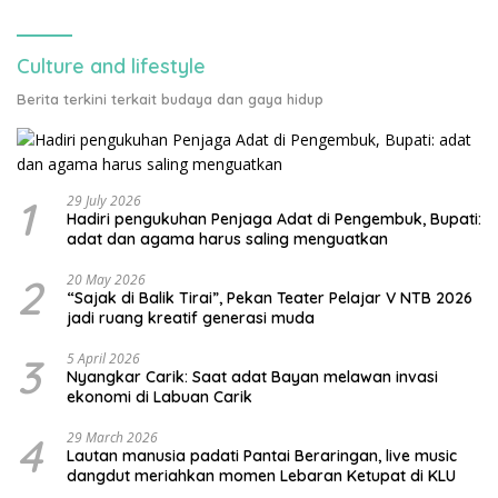
Culture and lifestyle
Berita terkini terkait budaya dan gaya hidup
1
29 July 2026
Hadiri pengukuhan Penjaga Adat di Pengembuk, Bupati:
adat dan agama harus saling menguatkan
2
20 May 2026
“Sajak di Balik Tirai”, Pekan Teater Pelajar V NTB 2026
jadi ruang kreatif generasi muda
3
5 April 2026
Nyangkar Carik: Saat adat Bayan melawan invasi
ekonomi di Labuan Carik
4
29 March 2026
Lautan manusia padati Pantai Beraringan, live music
dangdut meriahkan momen Lebaran Ketupat di KLU