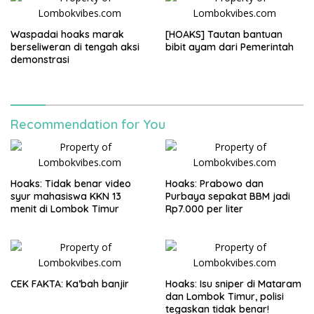
Waspadai hoaks marak
[HOAKS] Tautan bantuan
berseliweran di tengah aksi
bibit ayam dari Pemerintah
demonstrasi
Recommendation for You
Hoaks: Tidak benar video
Hoaks: Prabowo dan
syur mahasiswa KKN 13
Purbaya sepakat BBM jadi
menit di Lombok Timur
Rp7.000 per liter
CEK FAKTA: Ka’bah banjir
Hoaks: Isu sniper di Mataram
dan Lombok Timur, polisi
tegaskan tidak benar!