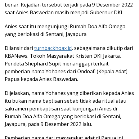
benar. Kejadian tersebut terjadi pada 9 Desember 2022
saat Anies Baswedan masih menjadi Gubernur DKI.
Anies saat itu mengunjungi Rumah Doa Alfa Omega
yang berlokasi di Sentani, Jayapura
Dilansir dari
turnbackhoax.id
, sebagaimana dikutip dari
KBANews, Tokoh Masyarakat Kristen DKI Jakarta,
Pendeta Shephard Supit menanggapi terkait
pemberian nama Yohanes dari Ondoafi (Kepala Adat)
Papua kepada Anies Baswedan.
Dijelaskan, nama Yohanes yang diberikan kepada Anies
itu bukan nama baptisan sebab tidak ada ritual atau
sakramen pembaptisan saat kunjungan Anies di
Rumah Doa Alfa Omega yang berlokasi di Sentani,
Jayapura, pada 9 Desember 2022 lalu.
Pemberian nama dari masyarakat adat di Papua ini