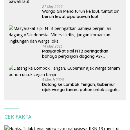
21 May 2026
Warga Gili Meno turun ke laut, tuntut air
bersih lewat pipa bawah laut
14 May 2026
Masyarakat sipil NTB peringatkan
bahaya perjanjian dagang AS-
Indonesia: Mineral kritis, jangan
korbankan lingkungan dan warga lokal
5 March 2026
Datang ke Lombok Tengah, Gubernur
ajak warga tanam pohon untuk cegah
banjir
CEK FAKTA