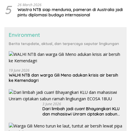
5
26 March 2026
Wastra NTB siap mendunia, pameran di Australia jadi
pintu diplomasi budaya internasional
Environment
Berita terupdate, aktual, dan terpercaya seputar lingkungan
19 June 2026
WALHI NTB dan warga Gili Meno adukan krisis air bersih
ke Kemendagri
3 June 2026
Dari limbah jadi cuan! Bhayangkari KLU
dan mahasiswi Unram ciptakan sabun
ramah lingkungan ECOSA 18UU