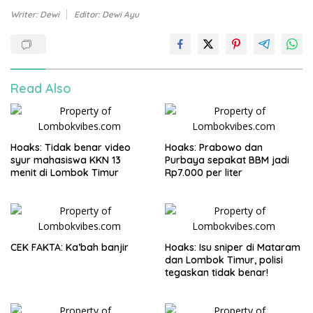
Writer: Dewi
Editor: Dewi Ayu
Read Also
Hoaks: Tidak benar video
Hoaks: Prabowo dan
syur mahasiswa KKN 13
Purbaya sepakat BBM jadi
menit di Lombok Timur
Rp7.000 per liter
CEK FAKTA: Ka’bah banjir
Hoaks: Isu sniper di Mataram
dan Lombok Timur, polisi
tegaskan tidak benar!