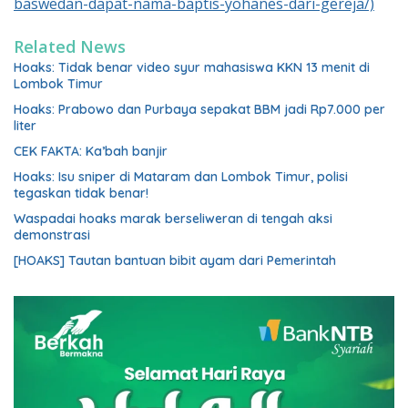
baswedan-dapat-nama-baptis-yohanes-dari-gereja/)
Related News
Hoaks: Tidak benar video syur mahasiswa KKN 13 menit di
Lombok Timur
Hoaks: Prabowo dan Purbaya sepakat BBM jadi Rp7.000 per
liter
CEK FAKTA: Ka’bah banjir
Hoaks: Isu sniper di Mataram dan Lombok Timur, polisi
tegaskan tidak benar!
Waspadai hoaks marak berseliweran di tengah aksi
demonstrasi
[HOAKS] Tautan bantuan bibit ayam dari Pemerintah