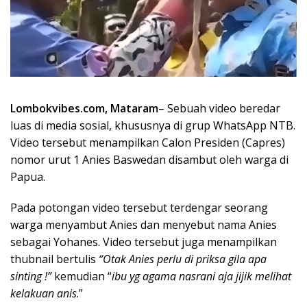
Lombokvibes.com, Mataram
– Sebuah video beredar
luas di media sosial, khususnya di grup WhatsApp NTB.
Video tersebut menampilkan Calon Presiden (Capres)
nomor urut 1 Anies Baswedan disambut oleh warga di
Papua.
Pada potongan video tersebut terdengar seorang
warga menyambut Anies dan menyebut nama Anies
sebagai Yohanes. Video tersebut juga menampilkan
thubnail bertulis
“Otak Anies perlu di priksa gila apa
sinting !”
kemudian “
ibu yg agama nasrani aja jijik melihat
kelakuan anis
.”