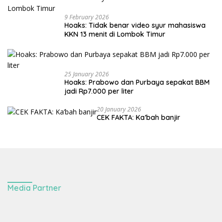
9 February 2026
Hoaks: Tidak benar video syur mahasiswa
KKN 13 menit di Lombok Timur
25 January 2026
Hoaks: Prabowo dan Purbaya sepakat BBM
jadi Rp7.000 per liter
20 January 2026
CEK FAKTA: Ka’bah banjir
Media Partner