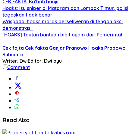
CEK FAKTA: Ka’bah banjir
Hoaks: Isu sniper di Mataram dan Lombok Timur, polisi
tegaskan tidak benar!
Waspadai hoaks marak berseliweran di tengah aksi
demonstrasi
[HOAKS] Tautan bantuan bibit ayam dari Pemerintah
Cek fajta
Cek fakta
Ganjar Pranowo
Hoaks
Prabowo
Subianto
Writer: Dwi
Editor: Dwi ayu
Comment
Read Also