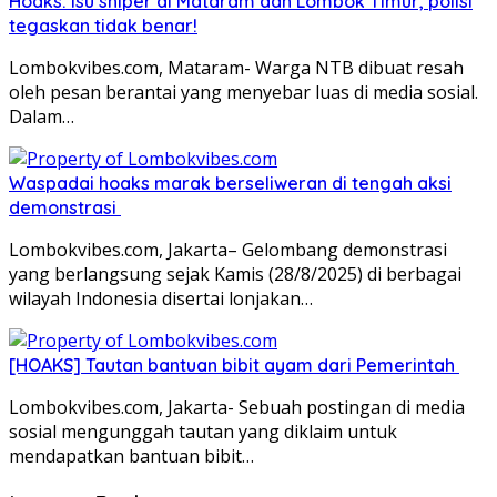
Hoaks: Isu sniper di Mataram dan Lombok Timur, polisi
tegaskan tidak benar!
Lombokvibes.com, Mataram- Warga NTB dibuat resah
oleh pesan berantai yang menyebar luas di media sosial.
Dalam…
Waspadai hoaks marak berseliweran di tengah aksi
demonstrasi
Lombokvibes.com, Jakarta– Gelombang demonstrasi
yang berlangsung sejak Kamis (28/8/2025) di berbagai
wilayah Indonesia disertai lonjakan…
[HOAKS] Tautan bantuan bibit ayam dari Pemerintah
Lombokvibes.com, Jakarta- Sebuah postingan di media
sosial mengunggah tautan yang diklaim untuk
mendapatkan bantuan bibit…