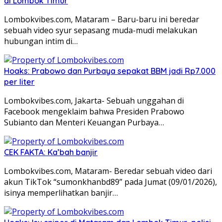
di Lombok Timur
Lombokvibes.com, Mataram – Baru-baru ini beredar
sebuah video syur sepasang muda-mudi melakukan
hubungan intim di…
Hoaks: Prabowo dan Purbaya sepakat BBM jadi Rp7.000
per liter
Lombokvibes.com, Jakarta- Sebuah unggahan di
Facebook mengeklaim bahwa Presiden Prabowo
Subianto dan Menteri Keuangan Purbaya…
CEK FAKTA: Ka’bah banjir
Lombokvibes.com, Mataram- Beredar sebuah video dari
akun TikTok “sumonkhanbd89” pada Jumat (09/01/2026),
isinya memperlihatkan banjir…