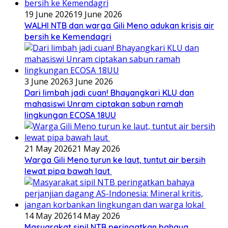
19 June 2026
19 June 2026
WALHI NTB dan warga Gili Meno adukan krisis air
bersih ke Kemendagri
3 June 2026
3 June 2026
Dari limbah jadi cuan! Bhayangkari KLU dan
mahasiswi Unram ciptakan sabun ramah
lingkungan ECOSA 18UU
21 May 2026
21 May 2026
Warga Gili Meno turun ke laut, tuntut air bersih
lewat pipa bawah laut
14 May 2026
14 May 2026
Masyarakat sipil NTB peringatkan bahaya