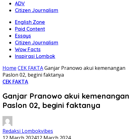
ADV
Citizen Journalism
English Zone
Paid Content
Essays
Citizen Journalism
Wow Facts
Inspirasi Lombok
Home
CEK FAKTA
Ganjar Pranowo akui kemenangan
Paslon 02, begini faktanya
CEK FAKTA
Ganjar Pranowo akui kemenangan
Paslon 02, begini faktanya
Redaksi Lombokvibes
12 March 2024
12 March 2024