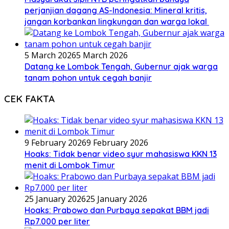
perjanjian dagang AS-Indonesia: Mineral kritis,
jangan korbankan lingkungan dan warga lokal
5 March 2026
5 March 2026
Datang ke Lombok Tengah, Gubernur ajak warga
tanam pohon untuk cegah banjir
CEK FAKTA
9 February 2026
9 February 2026
Hoaks: Tidak benar video syur mahasiswa KKN 13
menit di Lombok Timur
25 January 2026
25 January 2026
Hoaks: Prabowo dan Purbaya sepakat BBM jadi
Rp7.000 per liter