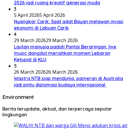
2026 jadi ruang kreatif generasi muda
3
5 April 2026
5 April 2026
Nyangkar Carik: Saat adat Bayan melawan invasi
ekonomi di Labuan Carik
4
29 March 2026
29 March 2026
Lautan manusia padati Pantai Beraringan, live
music dangdut meriahkan momen Lebaran
Ketupat di KLU
5
26 March 2026
26 March 2026
Wastra NTB siap mendunia, pameran di Australia
jadi pintu diplomasi budaya internasional
Environment
Berita terupdate, aktual, dan terpercaya seputar
lingkungan