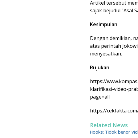
Artikel tersebut m
sajak bejudul “Asal 
Kesimpulan
Dengan demikian, na
atas perintah Jokow
menyesatkan.
Rujukan
https://www.kompas
klarifikasi-video-p
page=all
https://cekfakta.co
Related News
Hoaks: Tidak benar vi