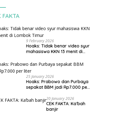
K FAKTA
9 February 2026
Hoaks: Tidak benar video syur
mahasiswa KKN 13 menit di
Lombok Timur
25 January 2026
Hoaks: Prabowo dan Purbaya
sepakat BBM jadi Rp7.000 per
liter
20 January 2026
CEK FAKTA: Ka’bah
banjir