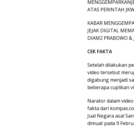
MENGGEMPARKANJEJ
ATAS PERINTAH JK
KABAR MENGGEMP
JEJAK DIGITAL MEM
DIAM2 PRABOWO & 
CEK FAKTA
Setelah dilakukan p
video tersebut meru
digabung menjadi sa
beberapa cuplikan v
Narator dalam video
fakta dari kompas.c
Jual Negara asal Sa
dimuat pada 9 Februa