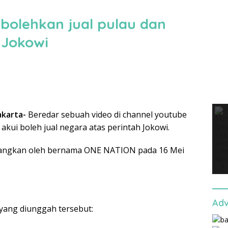
bolehkan jual pulau dan
 Jokowi
akarta-
Beredar sebuah video di channel youtube
kui boleh jual negara atas perintah Jokowi.
ayangkan oleh bernama ONE NATION pada 16 Mei
Adv
 yang diunggah tersebut: