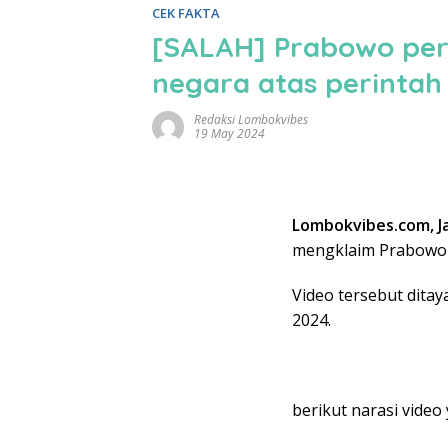
CEK FAKTA
[SALAH] Prabowo per
negara atas perintah
Redaksi Lombokvibes
19 May 2024
Lombokvibes.com, J
mengklaim Prabowo a
Video tersebut dit
2024.
berikut narasi video