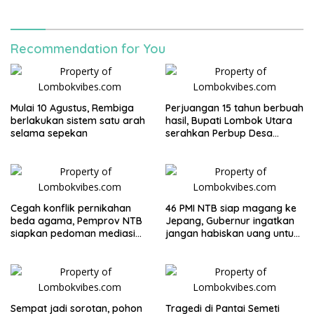
rekannya selamat
Recommendation for You
Mulai 10 Agustus, Rembiga
Perjuangan 15 tahun berbuah
berlakukan sistem satu arah
hasil, Bupati Lombok Utara
selama sepekan
serahkan Perbup Desa
Persiapan Murangga
Cegah konflik pernikahan
46 PMI NTB siap magang ke
beda agama, Pemprov NTB
Jepang, Gubernur ingatkan
siapkan pedoman mediasi
jangan habiskan uang untuk
sosial
gaya hidup
Sempat jadi sorotan, pohon
Tragedi di Pantai Semeti