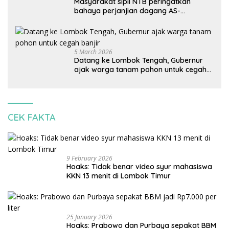
Masyarakat sipil NTB peringatkan
bahaya perjanjian dagang AS-
Indonesia: Mineral kritis, jangan
korbankan lingkungan dan warga lokal
5 March 2026
Datang ke Lombok Tengah, Gubernur
ajak warga tanam pohon untuk cegah
banjir
CEK FAKTA
9 February 2026
Hoaks: Tidak benar video syur mahasiswa
KKN 13 menit di Lombok Timur
25 January 2026
Hoaks: Prabowo dan Purbaya sepakat BBM