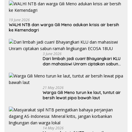
19 June 2026
WALHI NTB dan warga Gili Meno adukan krisis air bersih
ke Kemendagri
3 June 2026
Dari limbah jadi cuan! Bhayangkari KLU
dan mahasiswi Unram ciptakan sabun
ramah lingkungan ECOSA 18UU
21 May 2026
Warga Gili Meno turun ke laut, tuntut air
bersih lewat pipa bawah laut
14 May 2026