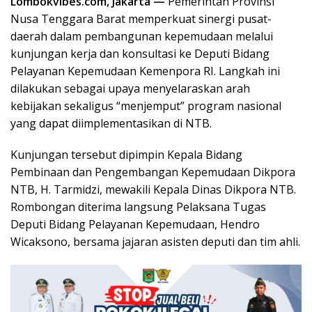
Lombokvibes.com, Jakarta —
Pemerintah Provinsi
Nusa Tenggara Barat memperkuat sinergi pusat-
daerah dalam pembangunan kepemudaan melalui
kunjungan kerja dan konsultasi ke Deputi Bidang
Pelayanan Kepemudaan Kemenpora RI. Langkah ini
dilakukan sebagai upaya menyelaraskan arah
kebijakan sekaligus “menjemput” program nasional
yang dapat diimplementasikan di NTB.
Kunjungan tersebut dipimpin Kepala Bidang
Pembinaan dan Pengembangan Kepemudaan Dikpora
NTB, H. Tarmidzi, mewakili Kepala Dinas Dikpora NTB.
Rombongan diterima langsung Pelaksana Tugas
Deputi Bidang Pelayanan Kepemudaan, Hendro
Wicaksono, bersama jajaran asisten deputi dan tim ahli.