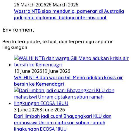
26 March 2026
26 March 2026
Wastra NTB siap mendunia, pameran di Australia
jadi pintu diplomasi budaya internasional
Environment
Berita terupdate, aktual, dan terpercaya seputar
lingkungan
19 June 2026
19 June 2026
WALHI NTB dan warga Gili Meno adukan krisis air
bersih ke Kemendagri
3 June 2026
3 June 2026
Dari limbah jadi cuan! Bhayangkari KLU dan
mahasiswi Unram ciptakan sabun ramah
lingkungan ECOSA 18UU