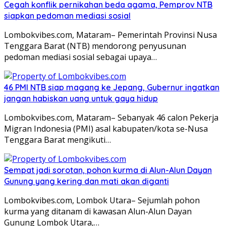
Cegah konflik pernikahan beda agama, Pemprov NTB
siapkan pedoman mediasi sosial
Lombokvibes.com, Mataram– Pemerintah Provinsi Nusa
Tenggara Barat (NTB) mendorong penyusunan
pedoman mediasi sosial sebagai upaya…
46 PMI NTB siap magang ke Jepang, Gubernur ingatkan
jangan habiskan uang untuk gaya hidup
Lombokvibes.com, Mataram– Sebanyak 46 calon Pekerja
Migran Indonesia (PMI) asal kabupaten/kota se-Nusa
Tenggara Barat mengikuti…
Sempat jadi sorotan, pohon kurma di Alun-Alun Dayan
Gunung yang kering dan mati akan diganti
Lombokvibes.com, Lombok Utara– Sejumlah pohon
kurma yang ditanam di kawasan Alun-Alun Dayan
Gunung Lombok Utara,…