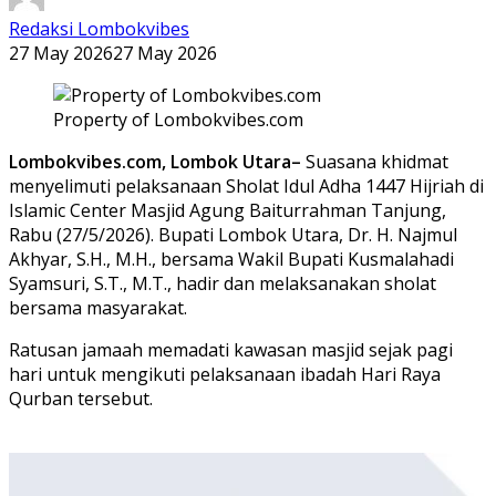
Redaksi Lombokvibes
27 May 2026
27 May 2026
Property of Lombokvibes.com
Lombokvibes.com, Lombok Utara–
Suasana khidmat
menyelimuti pelaksanaan Sholat Idul Adha 1447 Hijriah di
Islamic Center Masjid Agung Baiturrahman Tanjung,
Rabu (27/5/2026). Bupati Lombok Utara, Dr. H. Najmul
Akhyar, S.H., M.H., bersama Wakil Bupati Kusmalahadi
Syamsuri, S.T., M.T., hadir dan melaksanakan sholat
bersama masyarakat.
Ratusan jamaah memadati kawasan masjid sejak pagi
hari untuk mengikuti pelaksanaan ibadah Hari Raya
Qurban tersebut.