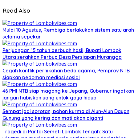
Read Also
Mulai 10 Agustus, Rembiga berlakukan sistem satu arah
selama sepekan
Perjuangan 15 tahun berbuah hasil, Bupati Lombok
Utara serahkan Perbup Desa Persiapan Murangga
Cegah konflik pernikahan beda agama, Pemprov NTB
siapkan pedoman mediasi sosial
46 PMI NTB siap magang ke Jepang, Gubernur ingatkan
jangan habiskan uang untuk gaya hidup
Sempat jadi sorotan, pohon kurma di Alun-Alun Dayan
Gunung yang kering dan mati akan diganti
Tragedi di Pantai Semeti Lombok Tengah: Satu