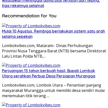
wisatawan meninggal dunia usai terjatuh dari tebing,
tiga rekannya selamat
Recommendation for You
Mulai 10 Agustus, Rembiga berlakukan sistem satu arah
selama sepekan
Lombokvibes.com, Mataram– Dinas Perhubungan
Provinsi Nusa Tenggara Barat (NTB) bersama Direktorat
Lalu Lintas Polda NTB,…
Perjuangan 15 tahun berbuah hasil, Bupati Lombok
Utara serahkan Perbup Desa Persiapan Murangga
Lombokvibes.com, Lombok Utara – Penantian panjang
masyarakat Murangga untuk memiliki desa sendiri mulai
menemukan titik terang….