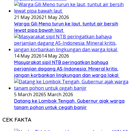
21 May 2026
21 May 2026
Warga Gili Meno turun ke laut, tuntut air bersih
lewat pipa bawah laut
14 May 2026
14 May 2026
Masyarakat sipil NTB peringatkan bahaya
perjanjian dagang AS-Indonesia: Mineral kritis,
jangan korbankan lingkungan dan warga lokal
5 March 2026
5 March 2026
Datang ke Lombok Tengah, Gubernur ajak warga
tanam pohon untuk cegah banjir
CEK FAKTA