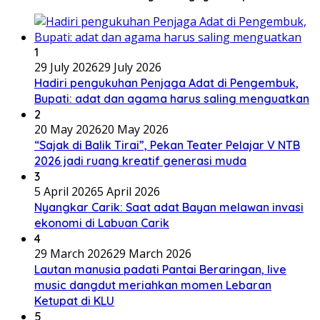
1
29 July 2026
29 July 2026
Hadiri pengukuhan Penjaga Adat di Pengembuk,
Bupati: adat dan agama harus saling menguatkan
2
20 May 2026
20 May 2026
“Sajak di Balik Tirai”, Pekan Teater Pelajar V NTB
2026 jadi ruang kreatif generasi muda
3
5 April 2026
5 April 2026
Nyangkar Carik: Saat adat Bayan melawan invasi
ekonomi di Labuan Carik
4
29 March 2026
29 March 2026
Lautan manusia padati Pantai Beraringan, live
music dangdut meriahkan momen Lebaran
Ketupat di KLU
5