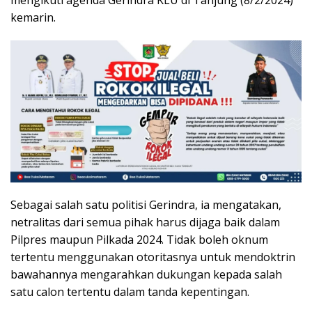
mengikuti agenda Gerindra KLU di Tanjung (8/2/2024)
kemarin.
Sebagai salah satu politisi Gerindra, ia mengatakan,
netralitas dari semua pihak harus dijaga baik dalam
Pilpres maupun Pilkada 2024. Tidak boleh oknum
tertentu menggunakan otoritasnya untuk mendoktrin
bawahannya mengarahkan dukungan kepada salah
satu calon tertentu dalam tanda kepentingan.