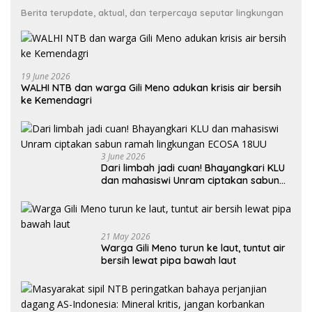
Berita terupdate, aktual, dan terpercaya seputar lingkungan
19 June 2026
WALHI NTB dan warga Gili Meno adukan krisis air bersih
ke Kemendagri
3 June 2026
Dari limbah jadi cuan! Bhayangkari KLU
dan mahasiswi Unram ciptakan sabun
ramah lingkungan ECOSA 18UU
21 May 2026
Warga Gili Meno turun ke laut, tuntut air
bersih lewat pipa bawah laut