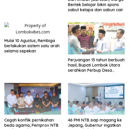
Bentek belajar bikin spons
sabut kelapa dan sabun cair
Mulai 10 Agustus, Rembiga
berlakukan sistem satu arah
selama sepekan
Perjuangan 15 tahun berbuah
hasil, Bupati Lombok Utara
serahkan Perbup Desa
Persiapan Murangga
Cegah konflik pernikahan
46 PMI NTB siap magang ke
beda agama, Pemprov NTB
Jepang, Gubernur ingatkan