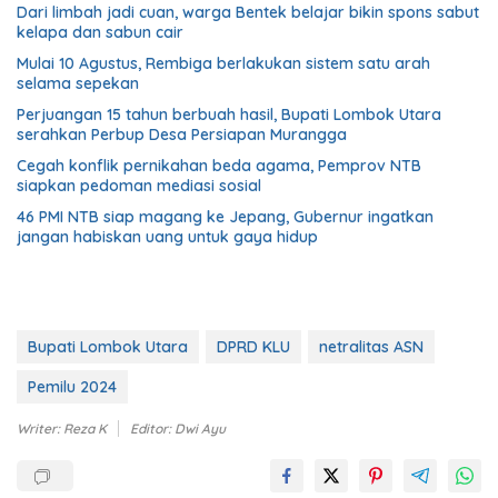
Dari limbah jadi cuan, warga Bentek belajar bikin spons sabut
kelapa dan sabun cair
Mulai 10 Agustus, Rembiga berlakukan sistem satu arah
selama sepekan
Perjuangan 15 tahun berbuah hasil, Bupati Lombok Utara
serahkan Perbup Desa Persiapan Murangga
Cegah konflik pernikahan beda agama, Pemprov NTB
siapkan pedoman mediasi sosial
46 PMI NTB siap magang ke Jepang, Gubernur ingatkan
jangan habiskan uang untuk gaya hidup
Bupati Lombok Utara
DPRD KLU
netralitas ASN
Pemilu 2024
Writer: Reza K
Editor: Dwi Ayu