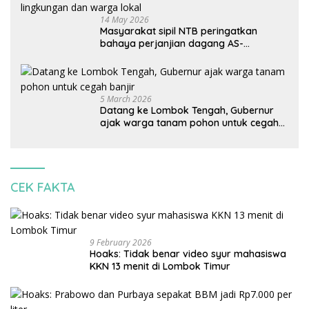
14 May 2026
Masyarakat sipil NTB peringatkan
bahaya perjanjian dagang AS-
Indonesia: Mineral kritis, jangan
korbankan lingkungan dan warga lokal
5 March 2026
Datang ke Lombok Tengah, Gubernur
ajak warga tanam pohon untuk cegah
banjir
CEK FAKTA
9 February 2026
Hoaks: Tidak benar video syur mahasiswa
KKN 13 menit di Lombok Timur