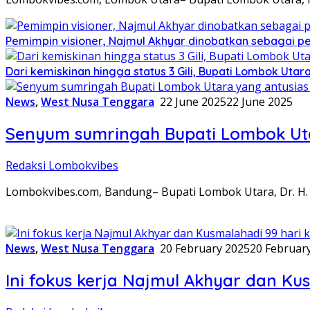
Pemimpin visioner, Najmul Akhyar dinobatkan sebagai pen
Dari kemiskinan hingga status 3 Gili, Bupati Lombok Ut
News
,
West Nusa Tenggara
22 June 2025
22 June 2025
Senyum sumringah Bupati Lombok Utar
Redaksi Lombokvibes
Lombokvibes.com, Bandung– Bupati Lombok Utara, Dr. H. 
News
,
West Nusa Tenggara
20 February 2025
20 Februar
Ini fokus kerja Najmul Akhyar dan Ku