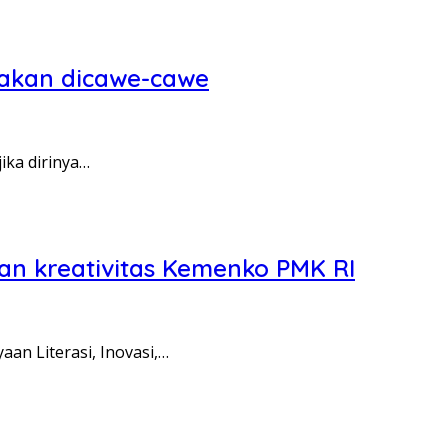
k akan dicawe-cawe
ika dirinya…
dan kreativitas Kemenko PMK RI
n Literasi, Inovasi,…