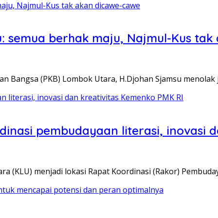
amsu: semua berhak maju, Najmul-Kus ta
an Bangsa (PKB) Lombok Utara, H.Djohan Sjamsu menolak j
inasi pembudayaan literasi, inovasi 
(KLU) menjadi lokasi Rapat Koordinasi (Rakor) Pembudayaa