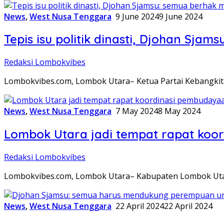
News
,
West Nusa Tenggara
9 June 2024
9 June 2024
Tepis isu politik dinasti, Djohan Sj
Redaksi Lombokvibes
Lombokvibes.com, Lombok Utara– Ketua Partai Kebangkit
News
,
West Nusa Tenggara
7 May 2024
8 May 2024
Lombok Utara jadi tempat rapat koord
Redaksi Lombokvibes
Lombokvibes.com, Lombok Utara– Kabupaten Lombok Utara 
News
,
West Nusa Tenggara
22 April 2024
22 April 2024