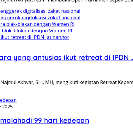
ggerak digitalisasi zakat nasional
ara blak-blakan dengan Wamen RI
a yang antusias ikut retreat di IPDN 
Najmul Akhyar, SH., MH, mengikuti kegiatan Retreat Kepe
y 2025
smalahadi 99 hari kedepan