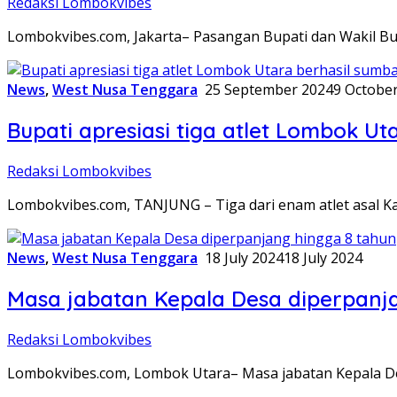
Redaksi Lombokvibes
Lombokvibes.com, Jakarta– Pasangan Bupati dan Wakil Bu
News
,
West Nusa Tenggara
25 September 2024
9 Octobe
Bupati apresiasi tiga atlet Lombok U
Redaksi Lombokvibes
Lombokvibes.com, TANJUNG – Tiga dari enam atlet asal 
News
,
West Nusa Tenggara
18 July 2024
18 July 2024
Masa jabatan Kepala Desa diperpanj
Redaksi Lombokvibes
Lombokvibes.com, Lombok Utara– Masa jabatan Kepala De