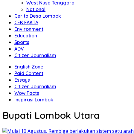
West Nusa Tenggara
National
Cerita Desa Lombok
CEK FAKTA
Environment
Education
Sports
ADV
Citizen Journalism
English Zone
Paid Content
Essays
Citizen Journalism
Wow Facts
Inspirasi Lombok
Bupati Lombok Utara