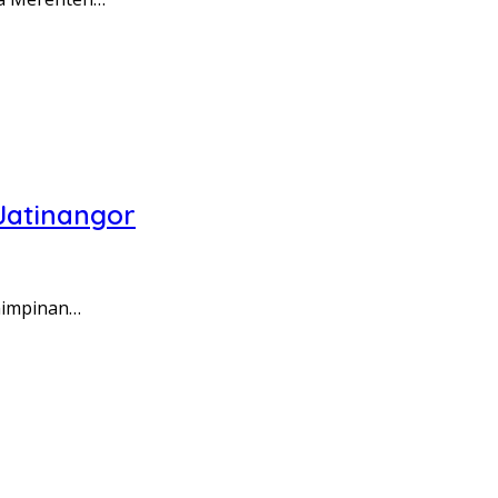
Jatinangor
mimpinan…