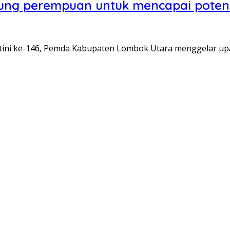
ung perempuan untuk mencapai potens
ini ke-146, Pemda Kabupaten Lombok Utara menggelar upa