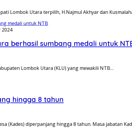
pati Lombok Utara terpilih, H.Najmul Akhyar dan Kusmalah
r 2024
tara berhasil sumbang medali untuk NT
Kabupaten Lombok Utara (KLU) yang mewakili NTB…
ang hingga 8 tahun
sa (Kades) diperpanjang hingga 8 tahun. Masa jabatan Ka