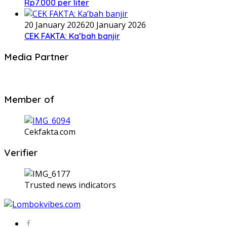
Rp7.000 per liter
20 January 2026
20 January 2026
CEK FAKTA: Ka’bah banjir
Media Partner
Member of
Cekfakta.com
Verifier
Trusted news indicators