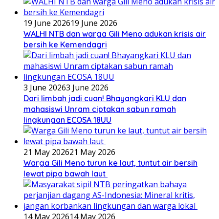
19 June 2026
19 June 2026
WALHI NTB dan warga Gili Meno adukan krisis air
bersih ke Kemendagri
3 June 2026
3 June 2026
Dari limbah jadi cuan! Bhayangkari KLU dan
mahasiswi Unram ciptakan sabun ramah
lingkungan ECOSA 18UU
21 May 2026
21 May 2026
Warga Gili Meno turun ke laut, tuntut air bersih
lewat pipa bawah laut
14 May 2026
14 May 2026