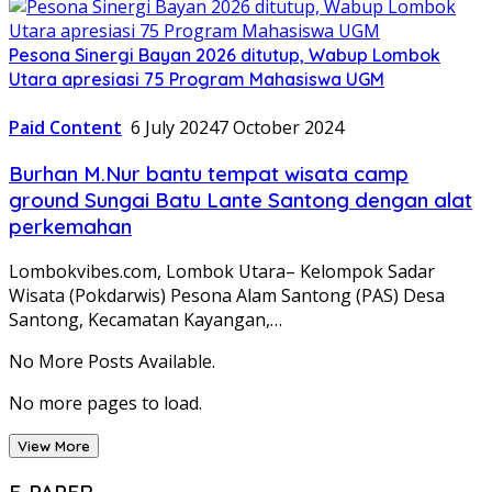
Pesona Sinergi Bayan 2026 ditutup, Wabup Lombok
Utara apresiasi 75 Program Mahasiswa UGM
Paid Content
6 July 2024
7 October 2024
Burhan M.Nur bantu tempat wisata camp
ground Sungai Batu Lante Santong dengan alat
perkemahan
Lombokvibes.com, Lombok Utara– Kelompok Sadar
Wisata (Pokdarwis) Pesona Alam Santong (PAS) Desa
Santong, Kecamatan Kayangan,…
No More Posts Available.
No more pages to load.
View More