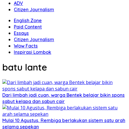
ADV
Citizen Journalism
English Zone
Paid Content
Essays
Citizen Journalism
Wow Facts
Inspirasi Lombok
batu lante
Dari limbah jadi cuan, warga Bentek belajar bikin spons
sabut kelapa dan sabun cair
Mulai 10 Agustus, Rembiga berlakukan sistem satu arah
selama sepekan