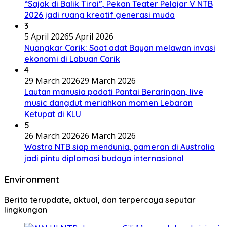
“Sajak di Balik Tirai”, Pekan Teater Pelajar V NTB
2026 jadi ruang kreatif generasi muda
3
5 April 2026
5 April 2026
Nyangkar Carik: Saat adat Bayan melawan invasi
ekonomi di Labuan Carik
4
29 March 2026
29 March 2026
Lautan manusia padati Pantai Beraringan, live
music dangdut meriahkan momen Lebaran
Ketupat di KLU
5
26 March 2026
26 March 2026
Wastra NTB siap mendunia, pameran di Australia
jadi pintu diplomasi budaya internasional
Environment
Berita terupdate, aktual, dan terpercaya seputar
lingkungan