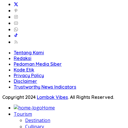
Tentang Kami
Redaksi
Pedoman Media Siber
Kode Etik
Privacy Policy
Disclaimer
Trustworthy News Indicators
Copyright 2024
Lombok Vibes
. All Rights Reserved.
Home
Tourism
Destination
Cullinary