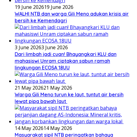
19 June 2026
19 June 2026
WALHI NTB dan warga Gili Meno adukan krisis air
bersih ke Kemendagri
3 June 2026
3 June 2026
Dari limbah jadi cuan! Bhayangkari KLU dan
mahasiswi Unram ciptakan sabun ramah
lingkungan ECOSA 18UU
21 May 2026
21 May 2026
Warga Gili Meno turun ke laut, tuntut air bersih
lewat pipa bawah laut
14 May 2026
14 May 2026
Masyarakat sipil NTB peringatkan bahaya