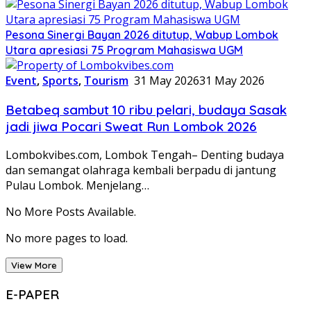
Pesona Sinergi Bayan 2026 ditutup, Wabup Lombok
Utara apresiasi 75 Program Mahasiswa UGM
Event
,
Sports
,
Tourism
31 May 2026
31 May 2026
Betabeq sambut 10 ribu pelari, budaya Sasak
jadi jiwa Pocari Sweat Run Lombok 2026
Lombokvibes.com, Lombok Tengah– Denting budaya
dan semangat olahraga kembali berpadu di jantung
Pulau Lombok. Menjelang…
No More Posts Available.
No more pages to load.
View More
E-PAPER