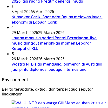
2026 jadi ruang kreatif generasi muda
3
5 April 2026
5 April 2026
Nyangkar Carik: Saat adat Bayan melawan invasi
ekonomi di Labuan Carik
4
29 March 2026
29 March 2026
Lautan manusia padati Pantai Beraringan, live
music dangdut meriahkan momen Lebaran
Ketupat di KLU
5
26 March 2026
26 March 2026
Wastra NTB siap mendunia, pameran di Australia
jadi pintu diplomasi budaya internasional
Environment
Berita terupdate, aktual, dan terpercaya seputar
lingkungan