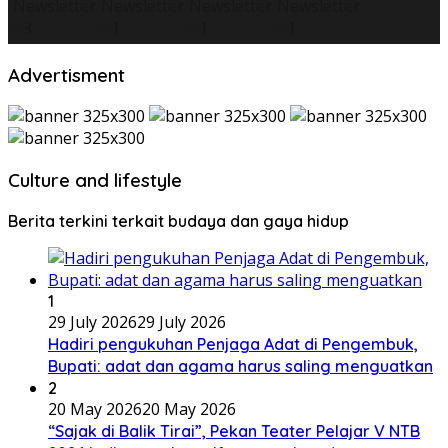
Advertisment
Culture and lifestyle
Berita terkini terkait budaya dan gaya hidup
1
29 July 2026
29 July 2026
Hadiri pengukuhan Penjaga Adat di Pengembuk,
Bupati: adat dan agama harus saling menguatkan
2
20 May 2026
20 May 2026
“Sajak di Balik Tirai”, Pekan Teater Pelajar V NTB