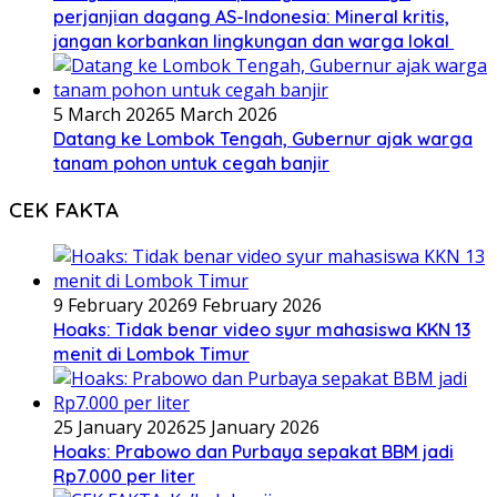
perjanjian dagang AS-Indonesia: Mineral kritis,
jangan korbankan lingkungan dan warga lokal
5 March 2026
5 March 2026
Datang ke Lombok Tengah, Gubernur ajak warga
tanam pohon untuk cegah banjir
CEK FAKTA
9 February 2026
9 February 2026
Hoaks: Tidak benar video syur mahasiswa KKN 13
menit di Lombok Timur
25 January 2026
25 January 2026
Hoaks: Prabowo dan Purbaya sepakat BBM jadi
Rp7.000 per liter