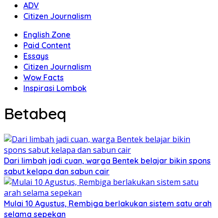
ADV
Citizen Journalism
English Zone
Paid Content
Essays
Citizen Journalism
Wow Facts
Inspirasi Lombok
Betabeq
Dari limbah jadi cuan, warga Bentek belajar bikin spons
sabut kelapa dan sabun cair
Mulai 10 Agustus, Rembiga berlakukan sistem satu arah
selama sepekan