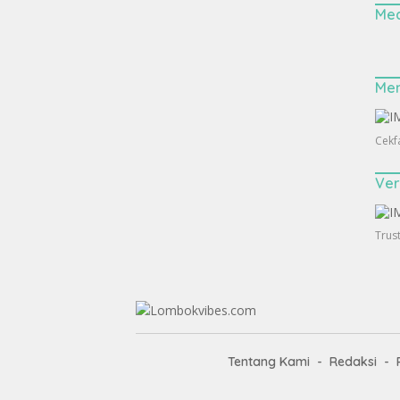
Med
Me
Cekf
Ver
Trus
Tentang Kami
Redaksi