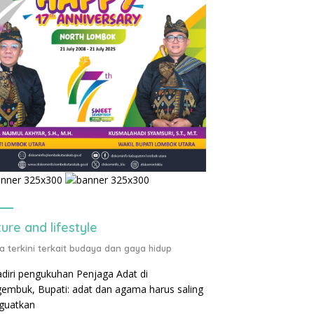
ture and lifestyle
ta terkini terkait budaya dan gaya hidup