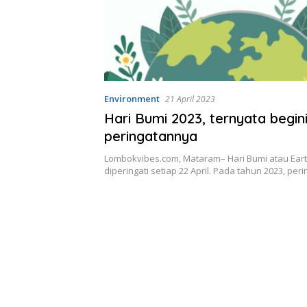
Environment
21 April 2023
Hari Bumi 2023, ternyata begin
peringatannya
Lombokvibes.com, Mataram– Hari Bumi atau Ear
diperingati setiap 22 April. Pada tahun 2023, pe