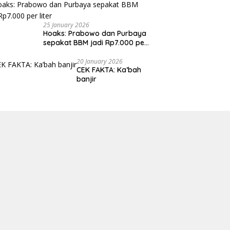
25 January 2026
Hoaks: Prabowo dan Purbaya
sepakat BBM jadi Rp7.000 per
liter
20 January 2026
CEK FAKTA: Ka’bah
banjir