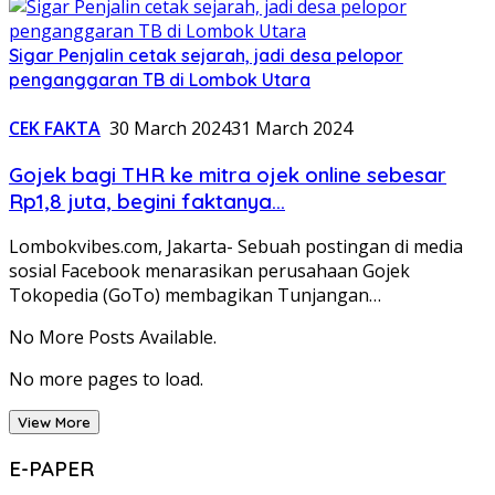
Sigar Penjalin cetak sejarah, jadi desa pelopor
penganggaran TB di Lombok Utara
CEK FAKTA
30 March 2024
31 March 2024
Gojek bagi THR ke mitra ojek online sebesar
Rp1,8 juta, begini faktanya…
Lombokvibes.com, Jakarta- Sebuah postingan di media
sosial Facebook menarasikan perusahaan Gojek
Tokopedia (GoTo) membagikan Tunjangan…
No More Posts Available.
No more pages to load.
View More
E-PAPER