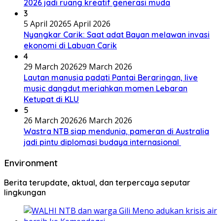
2026 jadi ruang kreatif generasi muda
3
5 April 2026
5 April 2026
Nyangkar Carik: Saat adat Bayan melawan invasi
ekonomi di Labuan Carik
4
29 March 2026
29 March 2026
Lautan manusia padati Pantai Beraringan, live
music dangdut meriahkan momen Lebaran
Ketupat di KLU
5
26 March 2026
26 March 2026
Wastra NTB siap mendunia, pameran di Australia
jadi pintu diplomasi budaya internasional
Environment
Berita terupdate, aktual, dan terpercaya seputar
lingkungan