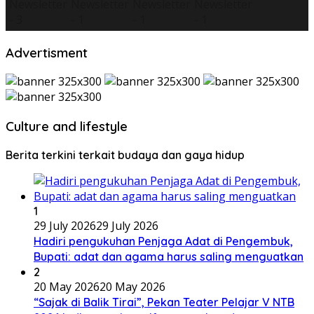
Advertisment
Culture and lifestyle
Berita terkini terkait budaya dan gaya hidup
1
29 July 2026
29 July 2026
Hadiri pengukuhan Penjaga Adat di Pengembuk,
Bupati: adat dan agama harus saling menguatkan
2
20 May 2026
20 May 2026
“Sajak di Balik Tirai”, Pekan Teater Pelajar V NTB