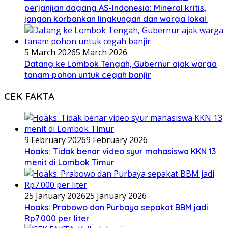
perjanjian dagang AS-Indonesia: Mineral kritis,
jangan korbankan lingkungan dan warga lokal
5 March 2026
5 March 2026
Datang ke Lombok Tengah, Gubernur ajak warga
tanam pohon untuk cegah banjir
CEK FAKTA
9 February 2026
9 February 2026
Hoaks: Tidak benar video syur mahasiswa KKN 13
menit di Lombok Timur
25 January 2026
25 January 2026
Hoaks: Prabowo dan Purbaya sepakat BBM jadi
Rp7.000 per liter