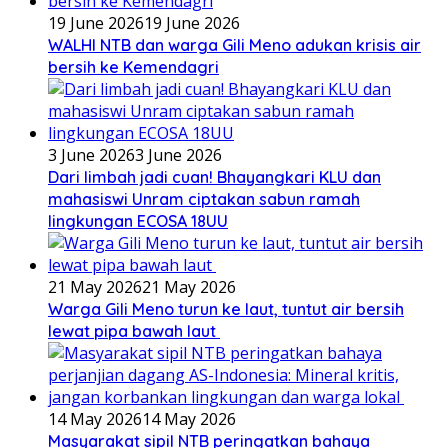
19 June 2026
19 June 2026
WALHI NTB dan warga Gili Meno adukan krisis air
bersih ke Kemendagri
3 June 2026
3 June 2026
Dari limbah jadi cuan! Bhayangkari KLU dan
mahasiswi Unram ciptakan sabun ramah
lingkungan ECOSA 18UU
21 May 2026
21 May 2026
Warga Gili Meno turun ke laut, tuntut air bersih
lewat pipa bawah laut
14 May 2026
14 May 2026
Masyarakat sipil NTB peringatkan bahaya