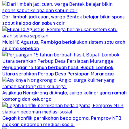
Dari limbah jadi cuan, warga Bentek belajar bikin spons
sabut kelapa dan sabun cair
Mulai 10 Agustus, Rembiga berlakukan sistem satu arah
selama sepekan
Perjuangan 15 tahun berbuah hasil, Bupati Lombok
Utara serahkan Perbup Desa Persiapan Murangga
Asyiknya Nongkrong di Anglo, surga kuliner yang ramah
kantong dan keluarga
Cegah konflik pernikahan beda agama, Pemprov NTB
siapkan pedoman mediasi sosial