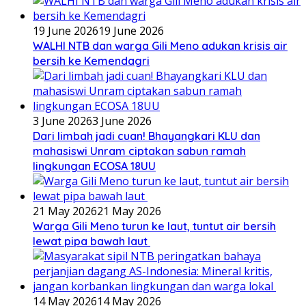
19 June 2026
19 June 2026
WALHI NTB dan warga Gili Meno adukan krisis air
bersih ke Kemendagri
3 June 2026
3 June 2026
Dari limbah jadi cuan! Bhayangkari KLU dan
mahasiswi Unram ciptakan sabun ramah
lingkungan ECOSA 18UU
21 May 2026
21 May 2026
Warga Gili Meno turun ke laut, tuntut air bersih
lewat pipa bawah laut
14 May 2026
14 May 2026