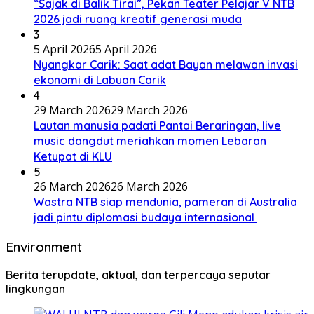
“Sajak di Balik Tirai”, Pekan Teater Pelajar V NTB
2026 jadi ruang kreatif generasi muda
3
5 April 2026
5 April 2026
Nyangkar Carik: Saat adat Bayan melawan invasi
ekonomi di Labuan Carik
4
29 March 2026
29 March 2026
Lautan manusia padati Pantai Beraringan, live
music dangdut meriahkan momen Lebaran
Ketupat di KLU
5
26 March 2026
26 March 2026
Wastra NTB siap mendunia, pameran di Australia
jadi pintu diplomasi budaya internasional
Environment
Berita terupdate, aktual, dan terpercaya seputar
lingkungan