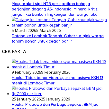
Masyarakat sipil NTB peringatkan bahaya
perjanjian dagang AS-Indonesia: Mineral kritis,
jangan korbankan lingkungan dan warga lokal
5 March 2026
5 March 2026
Datang ke Lombok Tengah, Gubernur ajak warga
tanam pohon untuk cegah banjir
CEK FAKTA
9 February 2026
9 February 2026
Hoaks: Tidak benar video syur mahasiswa KKN 13
menit di Lombok Timur
25 January 2026
25 January 2026
Hoaks: Prabowo dan Purbaya sepakat BBM jadi