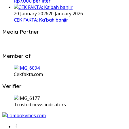
Rp7.000 per liter
20 January 2026
20 January 2026
CEK FAKTA: Ka’bah banjir
Media Partner
Member of
Cekfakta.com
Verifier
Trusted news indicators