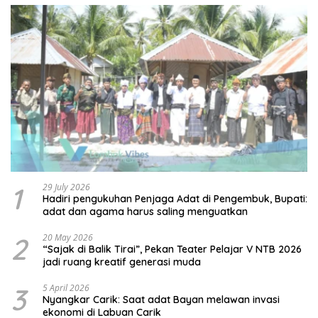
1
29 July 2026
Hadiri pengukuhan Penjaga Adat di Pengembuk, Bupati:
adat dan agama harus saling menguatkan
2
20 May 2026
“Sajak di Balik Tirai”, Pekan Teater Pelajar V NTB 2026
jadi ruang kreatif generasi muda
3
5 April 2026
Nyangkar Carik: Saat adat Bayan melawan invasi
ekonomi di Labuan Carik